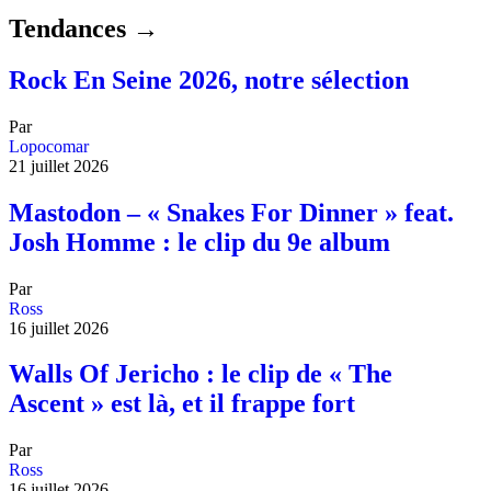
Tendances →
Rock En Seine 2026, notre sélection
Par
Lopocomar
21 juillet 2026
Mastodon – « Snakes For Dinner » feat.
Josh Homme : le clip du 9e album
Par
Ross
16 juillet 2026
Walls Of Jericho : le clip de « The
Ascent » est là, et il frappe fort
Par
Ross
16 juillet 2026