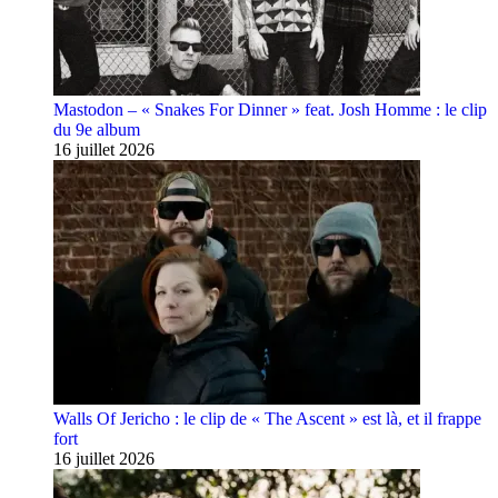
Mastodon – « Snakes For Dinner » feat. Josh Homme : le clip
du 9e album
16 juillet 2026
Walls Of Jericho : le clip de « The Ascent » est là, et il frappe
fort
16 juillet 2026