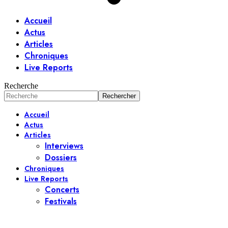
Accueil
Actus
Articles
Chroniques
Live Reports
Recherche
Accueil
Actus
Articles
Interviews
Dossiers
Chroniques
Live Reports
Concerts
Festivals