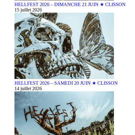
HELLFEST 2026 – DIMANCHE 21 JUIN ★ CLISSON
15 juillet 2026
HELLFEST 2026 – SAMEDI 20 JUIN ★ CLISSON
14 juillet 2026