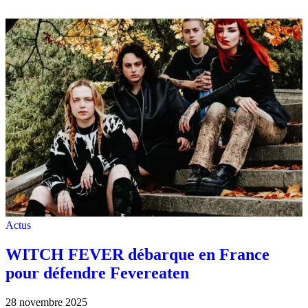
Actus
WITCH FEVER débarque en France
pour défendre Fevereaten
28 novembre 2025