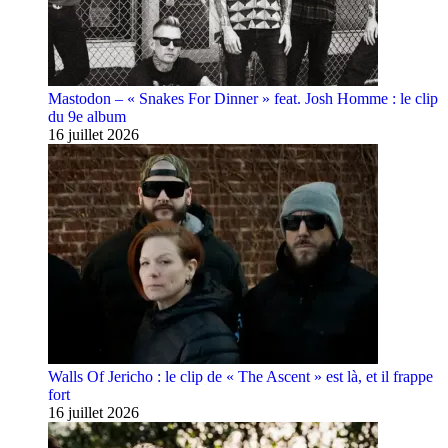
Mastodon – « Snakes For Dinner » feat. Josh Homme : le clip
du 9e album
16 juillet 2026
Walls Of Jericho : le clip de « The Ascent » est là, et il frappe
fort
16 juillet 2026