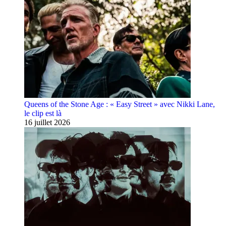
Queens of the Stone Age : « Easy Street » avec Nikki Lane,
le clip est là
16 juillet 2026