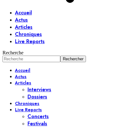
Accueil
Actus
Articles
Chroniques
Live Reports
Recherche
Accueil
Actus
Articles
Interviews
Dossiers
Chroniques
Live Reports
Concerts
Festivals