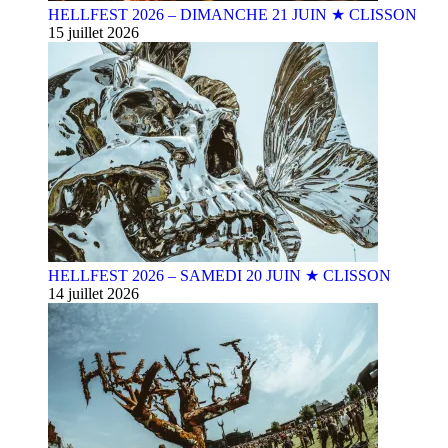
HELLFEST 2026 – DIMANCHE 21 JUIN ★ CLISSON
15 juillet 2026
HELLFEST 2026 – SAMEDI 20 JUIN ★ CLISSON
14 juillet 2026