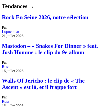
Tendances →
Rock En Seine 2026, notre sélection
Par
Lopocomar
21 juillet 2026
Mastodon – « Snakes For Dinner » feat.
Josh Homme : le clip du 9e album
Par
Ross
16 juillet 2026
Walls Of Jericho : le clip de « The
Ascent » est là, et il frappe fort
Par
Ross
16 juillet 2026