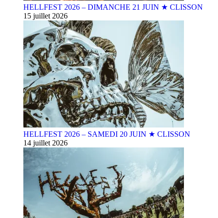
HELLFEST 2026 – DIMANCHE 21 JUIN ★ CLISSON
15 juillet 2026
HELLFEST 2026 – SAMEDI 20 JUIN ★ CLISSON
14 juillet 2026