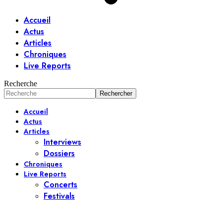
Accueil
Actus
Articles
Chroniques
Live Reports
Recherche
Accueil
Actus
Articles
Interviews
Dossiers
Chroniques
Live Reports
Concerts
Festivals