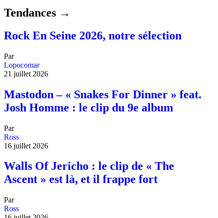
Tendances →
Rock En Seine 2026, notre sélection
Par
Lopocomar
21 juillet 2026
Mastodon – « Snakes For Dinner » feat.
Josh Homme : le clip du 9e album
Par
Ross
16 juillet 2026
Walls Of Jericho : le clip de « The
Ascent » est là, et il frappe fort
Par
Ross
16 juillet 2026