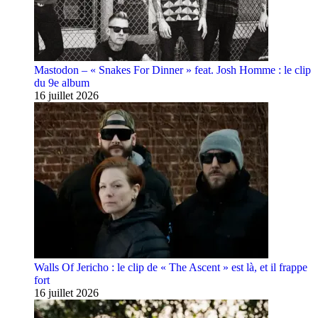
Mastodon – « Snakes For Dinner » feat. Josh Homme : le clip
du 9e album
16 juillet 2026
Walls Of Jericho : le clip de « The Ascent » est là, et il frappe
fort
16 juillet 2026