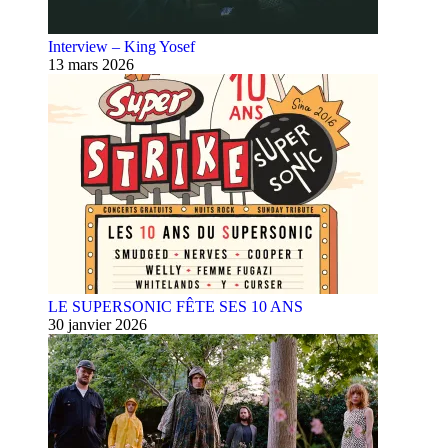
Interview – King Yosef
13 mars 2026
LE SUPERSONIC FÊTE SES 10 ANS
30 janvier 2026