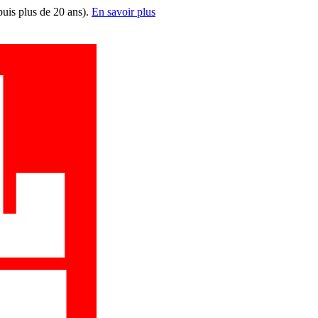
puis plus de 20 ans).
En savoir plus