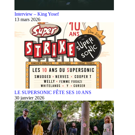
Interview – King Yosef
13 mars 2026
LE SUPERSONIC FÊTE SES 10 ANS
30 janvier 2026