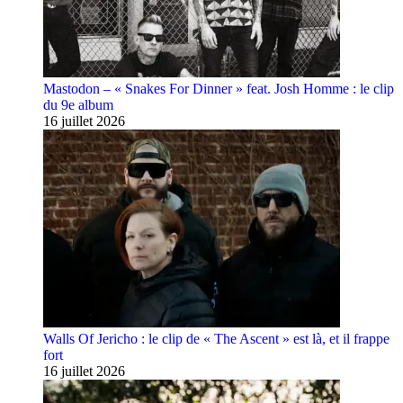
Mastodon – « Snakes For Dinner » feat. Josh Homme : le clip
du 9e album
16 juillet 2026
Walls Of Jericho : le clip de « The Ascent » est là, et il frappe
fort
16 juillet 2026