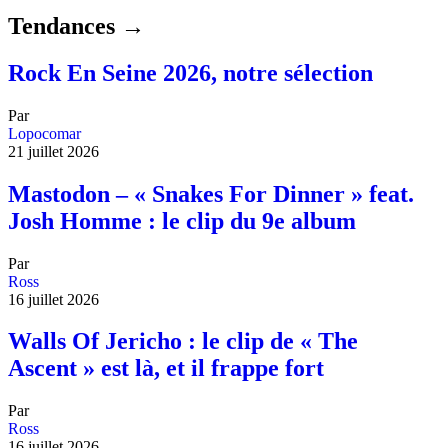
Tendances →
Rock En Seine 2026, notre sélection
Par
Lopocomar
21 juillet 2026
Mastodon – « Snakes For Dinner » feat.
Josh Homme : le clip du 9e album
Par
Ross
16 juillet 2026
Walls Of Jericho : le clip de « The
Ascent » est là, et il frappe fort
Par
Ross
16 juillet 2026