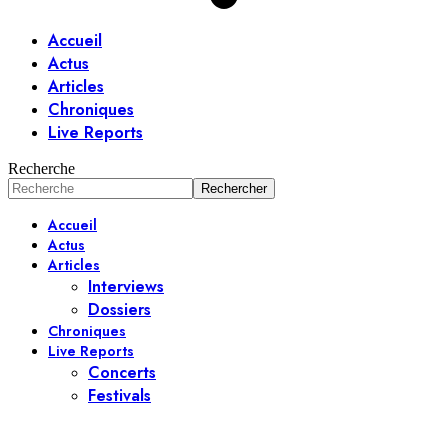
Accueil
Actus
Articles
Chroniques
Live Reports
Recherche
Accueil
Actus
Articles
Interviews
Dossiers
Chroniques
Live Reports
Concerts
Festivals