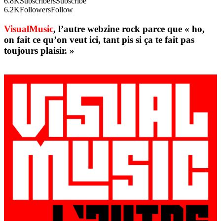
6.8K
Subscribers
Subscribe
6.2K
Followers
Follow
VisualMusic
, l’autre webzine rock parce que « ho,
on fait ce qu’on veut ici, tant pis si ça te fait pas
toujours plaisir. »