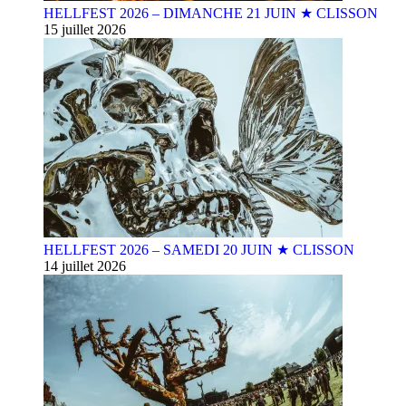
HELLFEST 2026 – DIMANCHE 21 JUIN ★ CLISSON
15 juillet 2026
HELLFEST 2026 – SAMEDI 20 JUIN ★ CLISSON
14 juillet 2026