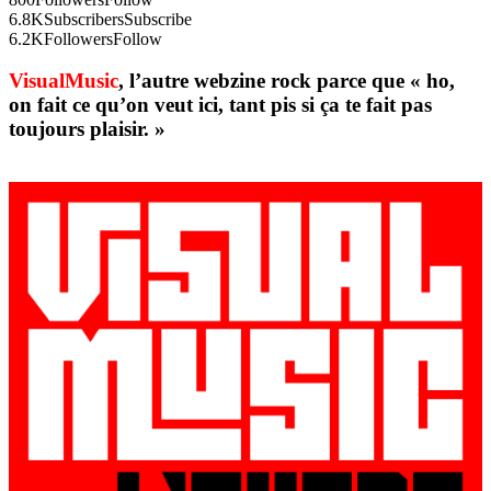
6.8K
Subscribers
Subscribe
6.2K
Followers
Follow
VisualMusic
, l’autre webzine rock parce que « ho,
on fait ce qu’on veut ici, tant pis si ça te fait pas
toujours plaisir. »