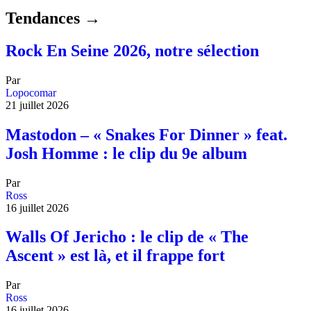
Tendances →
Rock En Seine 2026, notre sélection
Par
Lopocomar
21 juillet 2026
Mastodon – « Snakes For Dinner » feat.
Josh Homme : le clip du 9e album
Par
Ross
16 juillet 2026
Walls Of Jericho : le clip de « The
Ascent » est là, et il frappe fort
Par
Ross
16 juillet 2026