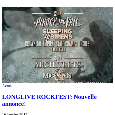
Actus
LONGLIVE ROCKFEST: Nouvelle
annonce!
16 janvier 2017