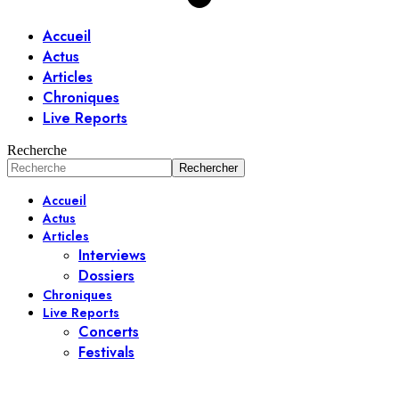
Accueil
Actus
Articles
Chroniques
Live Reports
Recherche
Accueil
Actus
Articles
Interviews
Dossiers
Chroniques
Live Reports
Concerts
Festivals