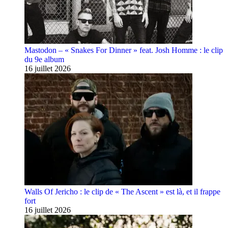
Mastodon – « Snakes For Dinner » feat. Josh Homme : le clip
du 9e album
16 juillet 2026
Walls Of Jericho : le clip de « The Ascent » est là, et il frappe
fort
16 juillet 2026