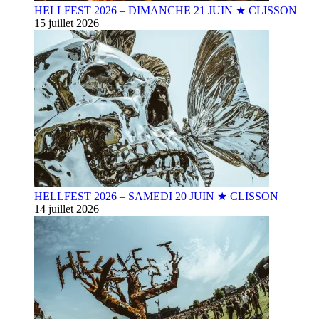
HELLFEST 2026 – DIMANCHE 21 JUIN ★ CLISSON
15 juillet 2026
HELLFEST 2026 – SAMEDI 20 JUIN ★ CLISSON
14 juillet 2026