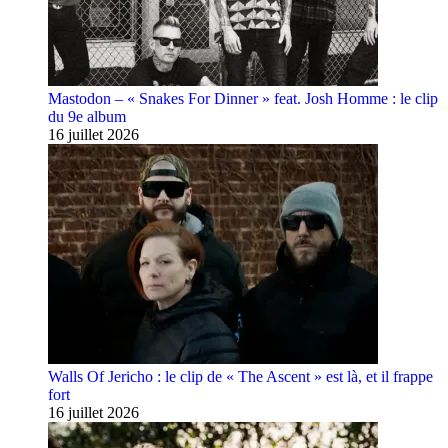
Mastodon – « Snakes For Dinner » feat. Josh Homme : le clip
du 9e album
16 juillet 2026
Walls Of Jericho : le clip de « The Ascent » est là, et il frappe
fort
16 juillet 2026