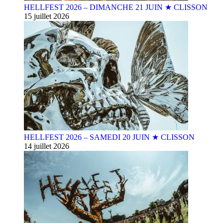
HELLFEST 2026 – DIMANCHE 21 JUIN ★ CLISSON
15 juillet 2026
HELLFEST 2026 – SAMEDI 20 JUIN ★ CLISSON
14 juillet 2026