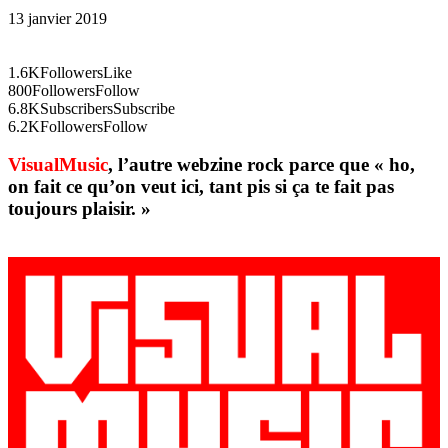
13 janvier 2019
1.6K
Followers
Like
800
Followers
Follow
6.8K
Subscribers
Subscribe
6.2K
Followers
Follow
VisualMusic
, l’autre webzine rock parce que « ho,
on fait ce qu’on veut ici, tant pis si ça te fait pas
toujours plaisir. »