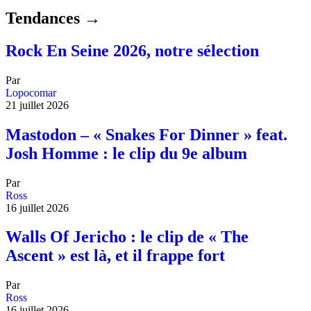
Tendances →
Rock En Seine 2026, notre sélection
Par
Lopocomar
21 juillet 2026
Mastodon – « Snakes For Dinner » feat.
Josh Homme : le clip du 9e album
Par
Ross
16 juillet 2026
Walls Of Jericho : le clip de « The
Ascent » est là, et il frappe fort
Par
Ross
16 juillet 2026