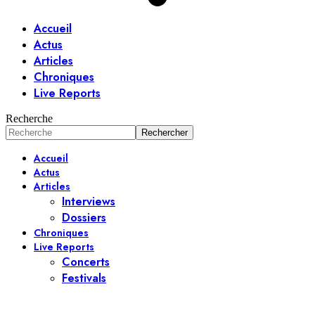
Accueil
Actus
Articles
Chroniques
Live Reports
Recherche
Accueil
Actus
Articles
Interviews
Dossiers
Chroniques
Live Reports
Concerts
Festivals