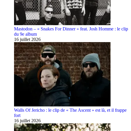
Mastodon – « Snakes For Dinner » feat. Josh Homme : le clip
du 9e album
16 juillet 2026
Walls Of Jericho : le clip de « The Ascent » est là, et il frappe
fort
16 juillet 2026