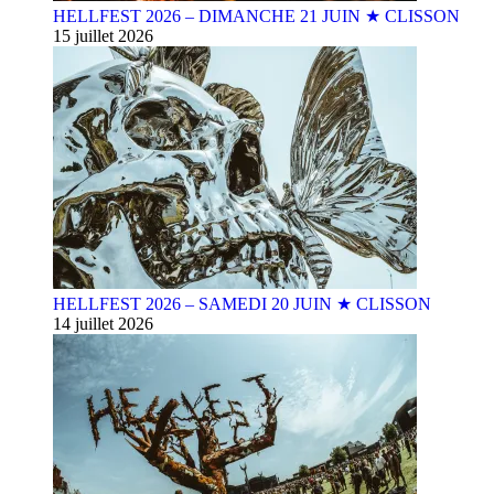
HELLFEST 2026 – DIMANCHE 21 JUIN ★ CLISSON
15 juillet 2026
HELLFEST 2026 – SAMEDI 20 JUIN ★ CLISSON
14 juillet 2026