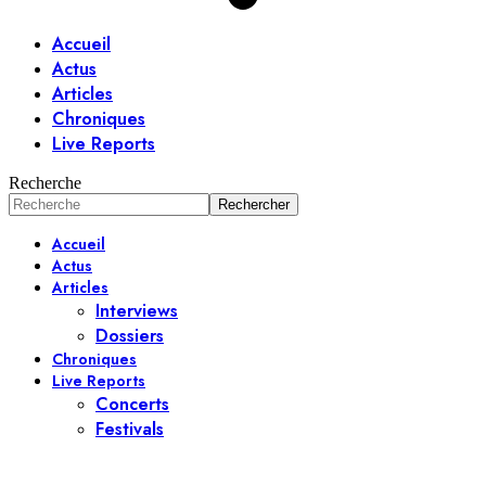
Accueil
Actus
Articles
Chroniques
Live Reports
Recherche
Accueil
Actus
Articles
Interviews
Dossiers
Chroniques
Live Reports
Concerts
Festivals