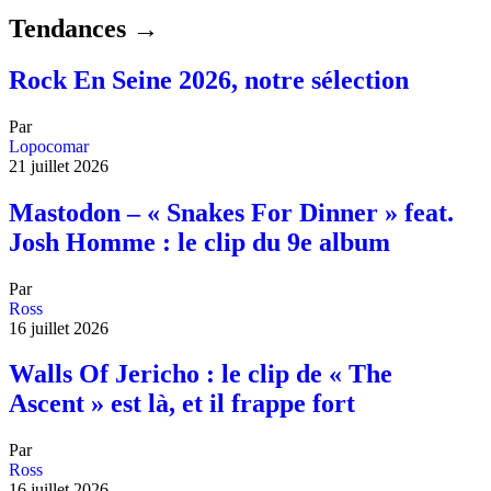
Tendances →
Rock En Seine 2026, notre sélection
Par
Lopocomar
21 juillet 2026
Mastodon – « Snakes For Dinner » feat.
Josh Homme : le clip du 9e album
Par
Ross
16 juillet 2026
Walls Of Jericho : le clip de « The
Ascent » est là, et il frappe fort
Par
Ross
16 juillet 2026