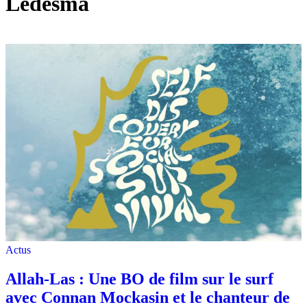
Ledesma
Actus
Allah-Las : Une BO de film sur le surf
avec Connan Mockasin et le chanteur de