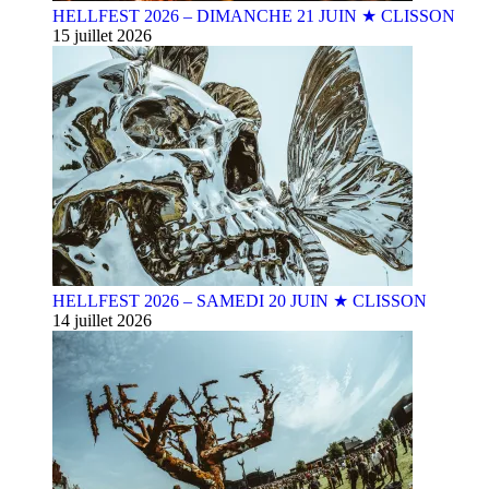
HELLFEST 2026 – DIMANCHE 21 JUIN ★ CLISSON
15 juillet 2026
HELLFEST 2026 – SAMEDI 20 JUIN ★ CLISSON
14 juillet 2026