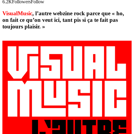
6.2K
Followers
Follow
VisualMusic
, l’autre webzine rock parce que « ho,
on fait ce qu’on veut ici, tant pis si ça te fait pas
toujours plaisir. »