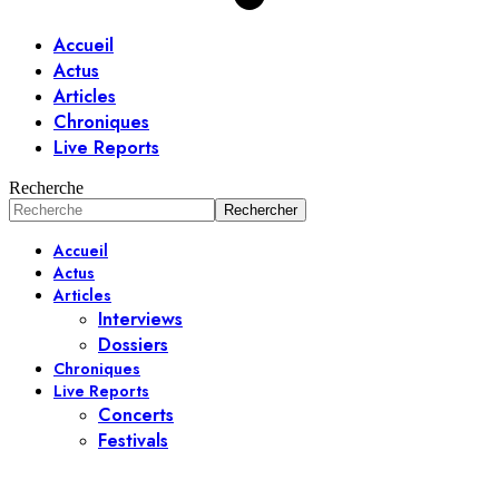
Accueil
Actus
Articles
Chroniques
Live Reports
Recherche
Accueil
Actus
Articles
Interviews
Dossiers
Chroniques
Live Reports
Concerts
Festivals