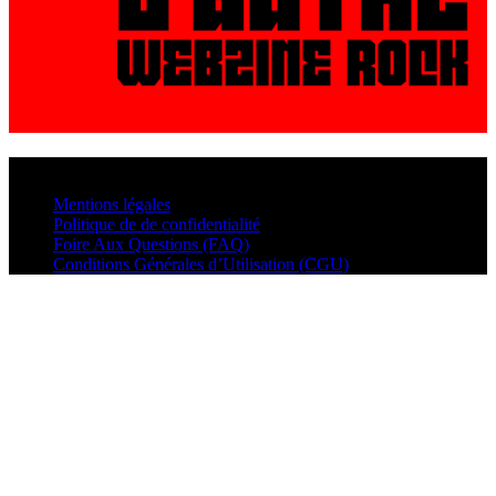
© VisualMusic - 2026
Mentions légales
Politique de de confidentialité
Foire Aux Questions (FAQ)
Conditions Générales d’Utilisation (CGU)