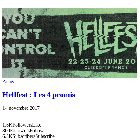
Actus
Hellfest : Les 4 promis
14 novembre 2017
1.6K
Followers
Like
800
Followers
Follow
6.8K
Subscribers
Subscribe