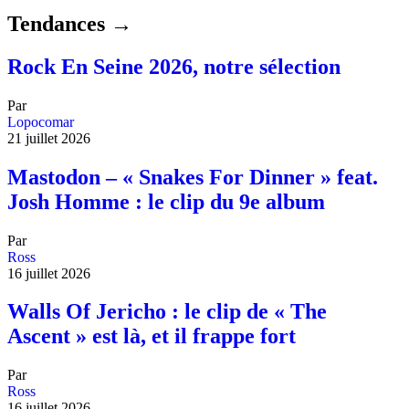
Tendances →
Rock En Seine 2026, notre sélection
Par
Lopocomar
21 juillet 2026
Mastodon – « Snakes For Dinner » feat.
Josh Homme : le clip du 9e album
Par
Ross
16 juillet 2026
Walls Of Jericho : le clip de « The
Ascent » est là, et il frappe fort
Par
Ross
16 juillet 2026