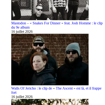
Mastodon – « Snakes For Dinner » feat. Josh Homme : le clip
du 9e album
16 juillet 2026
Walls Of Jericho : le clip de « The Ascent » est là, et il frappe
fort
16 juillet 2026