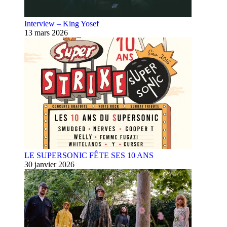
Interview – King Yosef
13 mars 2026
LE SUPERSONIC FÊTE SES 10 ANS
30 janvier 2026