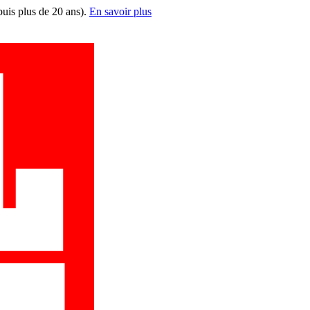
puis plus de 20 ans).
En savoir plus