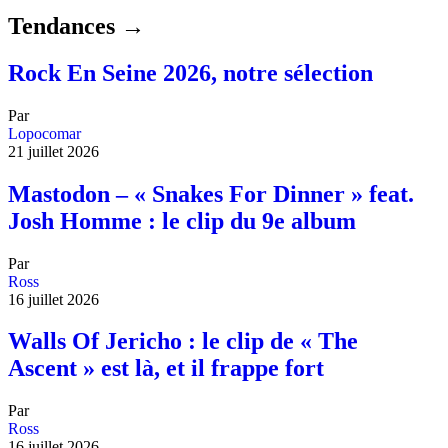
Tendances →
Rock En Seine 2026, notre sélection
Par
Lopocomar
21 juillet 2026
Mastodon – « Snakes For Dinner » feat.
Josh Homme : le clip du 9e album
Par
Ross
16 juillet 2026
Walls Of Jericho : le clip de « The
Ascent » est là, et il frappe fort
Par
Ross
16 juillet 2026