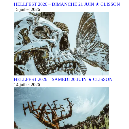
HELLFEST 2026 – DIMANCHE 21 JUIN ★ CLISSON
15 juillet 2026
HELLFEST 2026 – SAMEDI 20 JUIN ★ CLISSON
14 juillet 2026