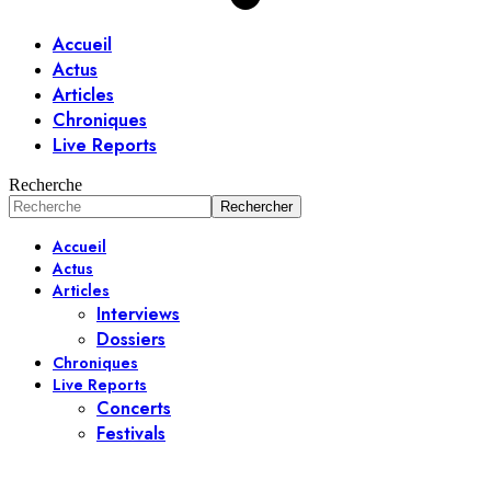
Accueil
Actus
Articles
Chroniques
Live Reports
Recherche
Accueil
Actus
Articles
Interviews
Dossiers
Chroniques
Live Reports
Concerts
Festivals