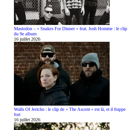
Mastodon – « Snakes For Dinner » feat. Josh Homme : le clip
du 9e album
16 juillet 2026
Walls Of Jericho : le clip de « The Ascent » est là, et il frappe
fort
16 juillet 2026