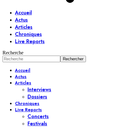
Accueil
Actus
Articles
Chroniques
Live Reports
Recherche
Accueil
Actus
Articles
Interviews
Dossiers
Chroniques
Live Reports
Concerts
Festivals