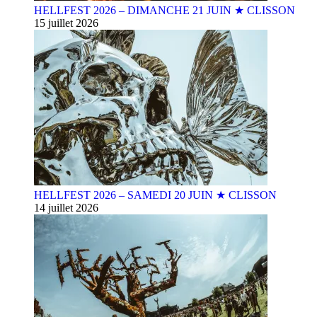
HELLFEST 2026 – DIMANCHE 21 JUIN ★ CLISSON
15 juillet 2026
HELLFEST 2026 – SAMEDI 20 JUIN ★ CLISSON
14 juillet 2026