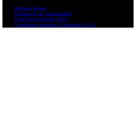
Mentions légales
Politique de de confidentialité
Foire Aux Questions (FAQ)
Conditions Générales d’Utilisation (CGU)