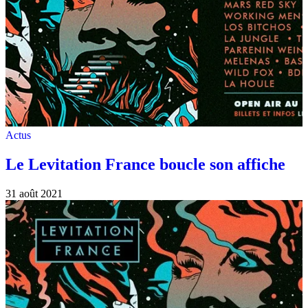
Actus
Le Levitation France boucle son affiche
31 août 2021