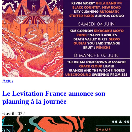
Actus
Le Levitation France annonce son
planning à la journée
6 avril 2022