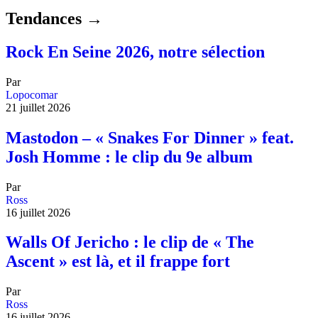
Tendances →
Rock En Seine 2026, notre sélection
Par
Lopocomar
21 juillet 2026
Mastodon – « Snakes For Dinner » feat.
Josh Homme : le clip du 9e album
Par
Ross
16 juillet 2026
Walls Of Jericho : le clip de « The
Ascent » est là, et il frappe fort
Par
Ross
16 juillet 2026