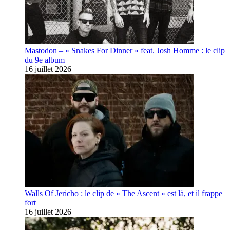
Mastodon – « Snakes For Dinner » feat. Josh Homme : le clip
du 9e album
16 juillet 2026
Walls Of Jericho : le clip de « The Ascent » est là, et il frappe
fort
16 juillet 2026