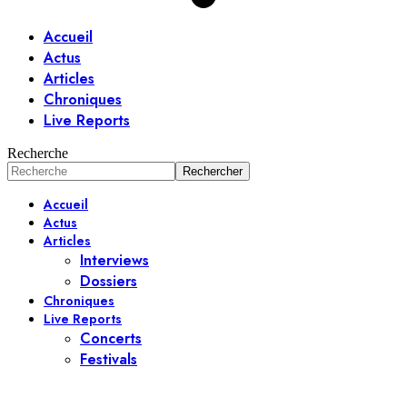
Accueil
Actus
Articles
Chroniques
Live Reports
Recherche
Accueil
Actus
Articles
Interviews
Dossiers
Chroniques
Live Reports
Concerts
Festivals