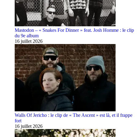
Mastodon – « Snakes For Dinner » feat. Josh Homme : le clip
du 9e album
16 juillet 2026
Walls Of Jericho : le clip de « The Ascent » est là, et il frappe
fort
16 juillet 2026