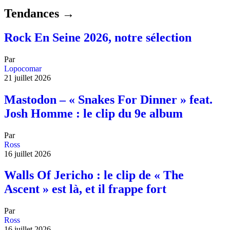
Tendances →
Rock En Seine 2026, notre sélection
Par
Lopocomar
21 juillet 2026
Mastodon – « Snakes For Dinner » feat.
Josh Homme : le clip du 9e album
Par
Ross
16 juillet 2026
Walls Of Jericho : le clip de « The
Ascent » est là, et il frappe fort
Par
Ross
16 juillet 2026