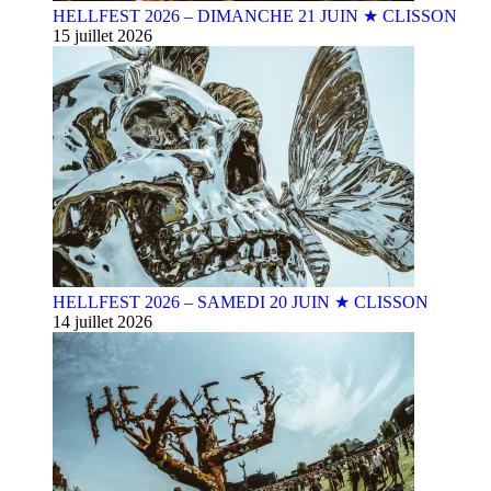
HELLFEST 2026 – DIMANCHE 21 JUIN ★ CLISSON
15 juillet 2026
HELLFEST 2026 – SAMEDI 20 JUIN ★ CLISSON
14 juillet 2026