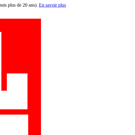
puis plus de 20 ans).
En savoir plus