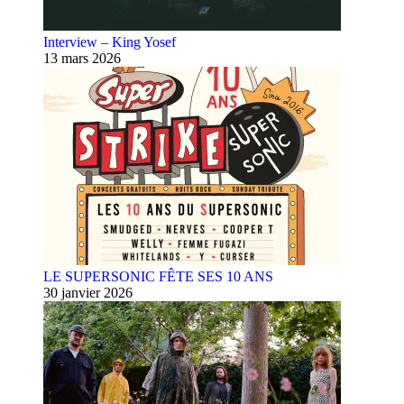
Interview – King Yosef
13 mars 2026
LE SUPERSONIC FÊTE SES 10 ANS
30 janvier 2026