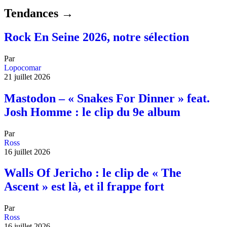
Tendances →
Rock En Seine 2026, notre sélection
Par
Lopocomar
21 juillet 2026
Mastodon – « Snakes For Dinner » feat.
Josh Homme : le clip du 9e album
Par
Ross
16 juillet 2026
Walls Of Jericho : le clip de « The
Ascent » est là, et il frappe fort
Par
Ross
16 juillet 2026