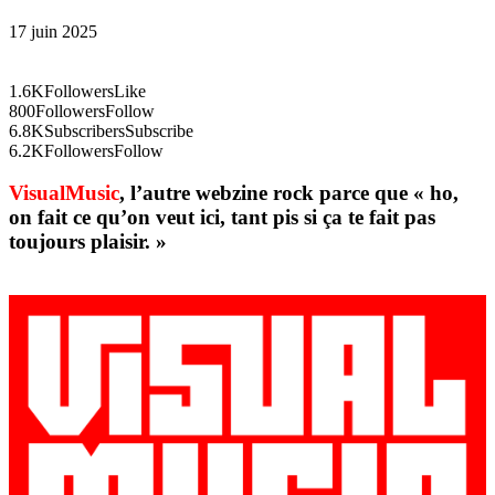
17 juin 2025
1.6K
Followers
Like
800
Followers
Follow
6.8K
Subscribers
Subscribe
6.2K
Followers
Follow
VisualMusic
, l’autre webzine rock parce que « ho,
on fait ce qu’on veut ici, tant pis si ça te fait pas
toujours plaisir. »