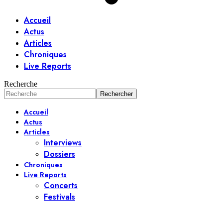
Accueil
Actus
Articles
Chroniques
Live Reports
Recherche
Accueil
Actus
Articles
Interviews
Dossiers
Chroniques
Live Reports
Concerts
Festivals