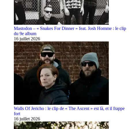
Mastodon – « Snakes For Dinner » feat. Josh Homme : le clip
du 9e album
16 juillet 2026
Walls Of Jericho : le clip de « The Ascent » est là, et il frappe
fort
16 juillet 2026