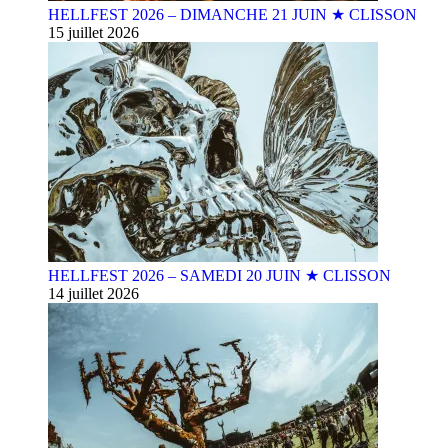
HELLFEST 2026 – DIMANCHE 21 JUIN ★ CLISSON
15 juillet 2026
HELLFEST 2026 – SAMEDI 20 JUIN ★ CLISSON
14 juillet 2026