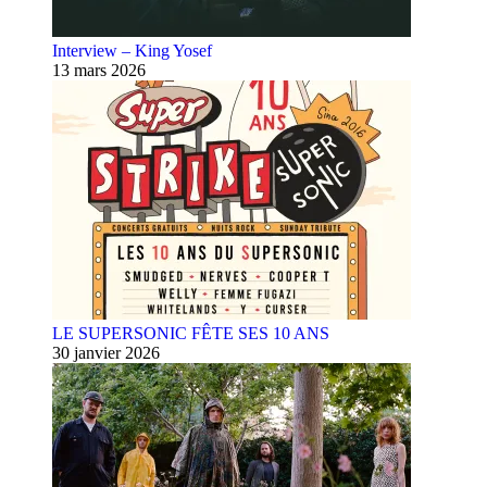
Interview – King Yosef
13 mars 2026
LE SUPERSONIC FÊTE SES 10 ANS
30 janvier 2026