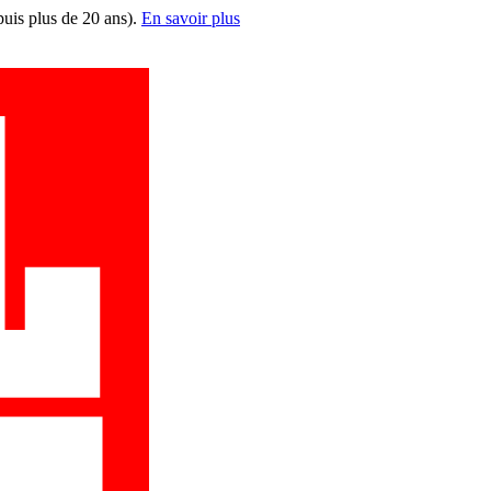
puis plus de 20 ans).
En savoir plus