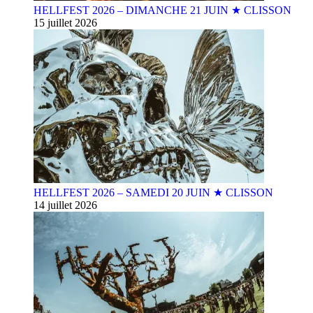
HELLFEST 2026 – DIMANCHE 21 JUIN ★ CLISSON
15 juillet 2026
HELLFEST 2026 – SAMEDI 20 JUIN ★ CLISSON
14 juillet 2026