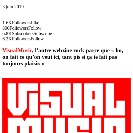
3 juin 2019
1.6K
Followers
Like
800
Followers
Follow
6.8K
Subscribers
Subscribe
6.2K
Followers
Follow
VisualMusic
, l’autre webzine rock parce que « ho,
on fait ce qu’on veut ici, tant pis si ça te fait pas
toujours plaisir. »