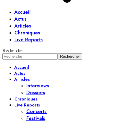
Accueil
Actus
Articles
Chroniques
Live Reports
Recherche
Accueil
Actus
Articles
Interviews
Dossiers
Chroniques
Live Reports
Concerts
Festivals