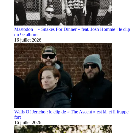
Mastodon – « Snakes For Dinner » feat. Josh Homme : le clip
du 9e album
16 juillet 2026
Walls Of Jericho : le clip de « The Ascent » est là, et il frappe
fort
16 juillet 2026