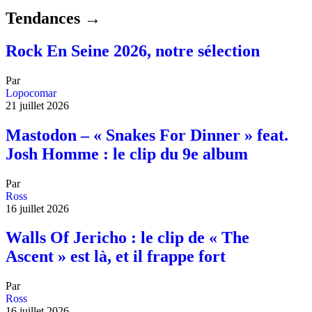
Tendances →
Rock En Seine 2026, notre sélection
Par
Lopocomar
21 juillet 2026
Mastodon – « Snakes For Dinner » feat.
Josh Homme : le clip du 9e album
Par
Ross
16 juillet 2026
Walls Of Jericho : le clip de « The
Ascent » est là, et il frappe fort
Par
Ross
16 juillet 2026