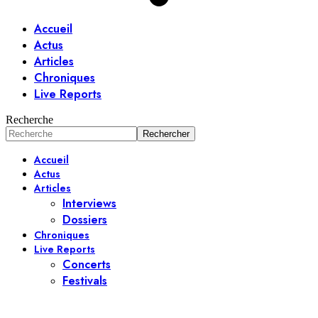
Accueil
Actus
Articles
Chroniques
Live Reports
Recherche
Accueil
Actus
Articles
Interviews
Dossiers
Chroniques
Live Reports
Concerts
Festivals