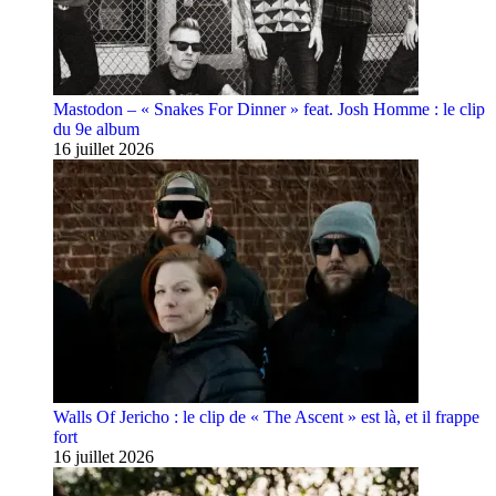
Mastodon – « Snakes For Dinner » feat. Josh Homme : le clip
du 9e album
16 juillet 2026
Walls Of Jericho : le clip de « The Ascent » est là, et il frappe
fort
16 juillet 2026