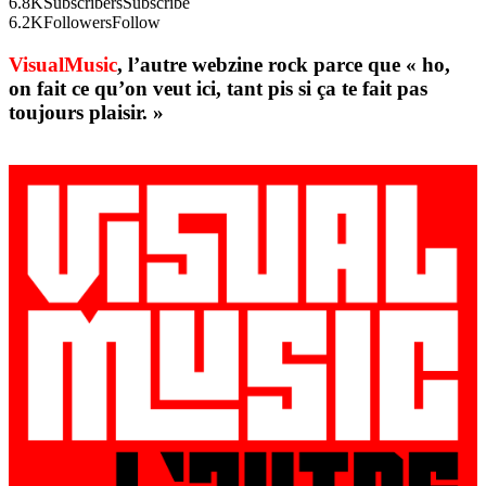
6.8K
Subscribers
Subscribe
6.2K
Followers
Follow
VisualMusic
, l’autre webzine rock parce que « ho,
on fait ce qu’on veut ici, tant pis si ça te fait pas
toujours plaisir. »