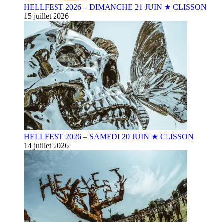
HELLFEST 2026 – DIMANCHE 21 JUIN ★ CLISSON
15 juillet 2026
HELLFEST 2026 – SAMEDI 20 JUIN ★ CLISSON
14 juillet 2026