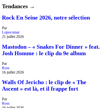
Tendances →
Rock En Seine 2026, notre sélection
Par
Lopocomar
21 juillet 2026
Mastodon – « Snakes For Dinner » feat.
Josh Homme : le clip du 9e album
Par
Ross
16 juillet 2026
Walls Of Jericho : le clip de « The
Ascent » est là, et il frappe fort
Par
Ross
16 juillet 2026