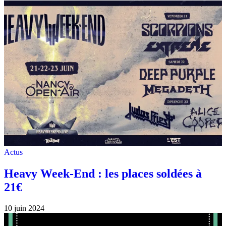
Actus
Heavy Week-End : les places soldées à
21€
10 juin 2024