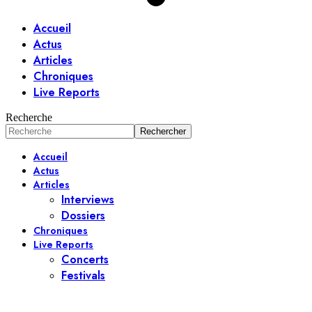
Accueil
Actus
Articles
Chroniques
Live Reports
Recherche
Accueil
Actus
Articles
Interviews
Dossiers
Chroniques
Live Reports
Concerts
Festivals