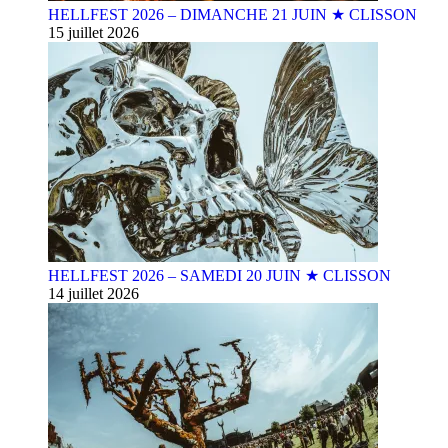
HELLFEST 2026 – DIMANCHE 21 JUIN ★ CLISSON
15 juillet 2026
HELLFEST 2026 – SAMEDI 20 JUIN ★ CLISSON
14 juillet 2026