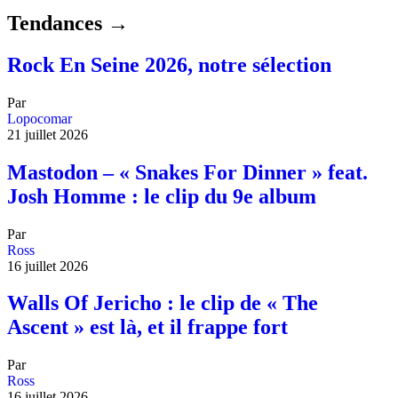
Tendances →
Rock En Seine 2026, notre sélection
Par
Lopocomar
21 juillet 2026
Mastodon – « Snakes For Dinner » feat.
Josh Homme : le clip du 9e album
Par
Ross
16 juillet 2026
Walls Of Jericho : le clip de « The
Ascent » est là, et il frappe fort
Par
Ross
16 juillet 2026