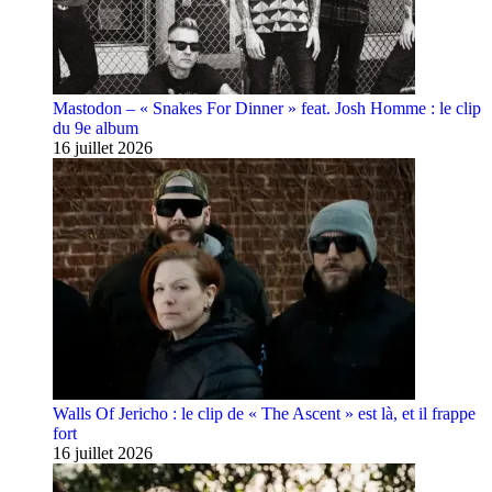
Mastodon – « Snakes For Dinner » feat. Josh Homme : le clip
du 9e album
16 juillet 2026
Walls Of Jericho : le clip de « The Ascent » est là, et il frappe
fort
16 juillet 2026