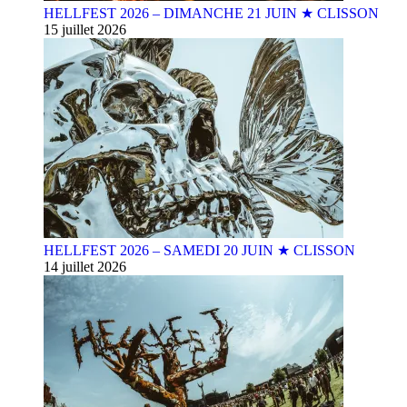
HELLFEST 2026 – DIMANCHE 21 JUIN ★ CLISSON
15 juillet 2026
HELLFEST 2026 – SAMEDI 20 JUIN ★ CLISSON
14 juillet 2026