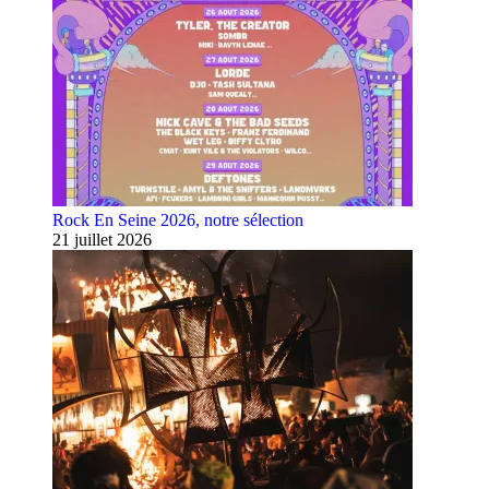
Rock En Seine 2026, notre sélection
21 juillet 2026