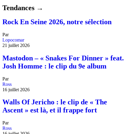
Tendances →
Rock En Seine 2026, notre sélection
Par
Lopocomar
21 juillet 2026
Mastodon – « Snakes For Dinner » feat.
Josh Homme : le clip du 9e album
Par
Ross
16 juillet 2026
Walls Of Jericho : le clip de « The
Ascent » est là, et il frappe fort
Par
Ross
16 juillet 2026