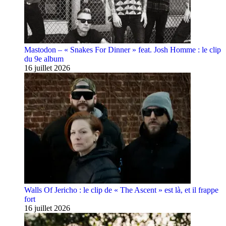
Mastodon – « Snakes For Dinner » feat. Josh Homme : le clip
du 9e album
16 juillet 2026
Walls Of Jericho : le clip de « The Ascent » est là, et il frappe
fort
16 juillet 2026