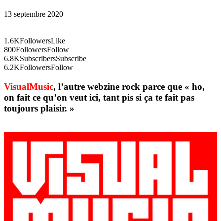
13 septembre 2020
1.6K
Followers
Like
800
Followers
Follow
6.8K
Subscribers
Subscribe
6.2K
Followers
Follow
VisualMusic
, l’autre webzine rock parce que « ho,
on fait ce qu’on veut ici, tant pis si ça te fait pas
toujours plaisir. »