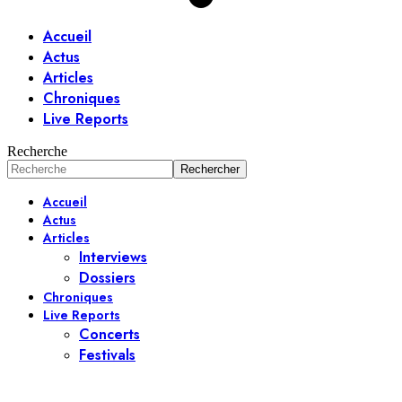
Accueil
Actus
Articles
Chroniques
Live Reports
Recherche
Accueil
Actus
Articles
Interviews
Dossiers
Chroniques
Live Reports
Concerts
Festivals