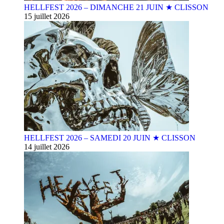
HELLFEST 2026 – DIMANCHE 21 JUIN ★ CLISSON
15 juillet 2026
HELLFEST 2026 – SAMEDI 20 JUIN ★ CLISSON
14 juillet 2026