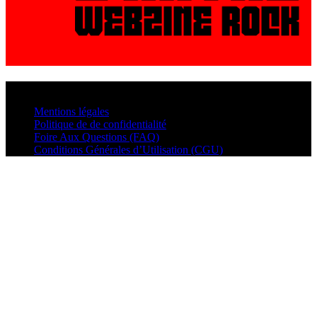
© VisualMusic - 2026
Mentions légales
Politique de de confidentialité
Foire Aux Questions (FAQ)
Conditions Générales d’Utilisation (CGU)