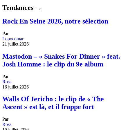
Tendances →
Rock En Seine 2026, notre sélection
Par
Lopocomar
21 juillet 2026
Mastodon – « Snakes For Dinner » feat.
Josh Homme : le clip du 9e album
Par
Ross
16 juillet 2026
Walls Of Jericho : le clip de « The
Ascent » est là, et il frappe fort
Par
Ross
16 juillet 2026