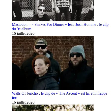
Mastodon – « Snakes For Dinner » feat. Josh Homme : le clip
du 9e album
16 juillet 2026
Walls Of Jericho : le clip de « The Ascent » est là, et il frappe
fort
16 juillet 2026