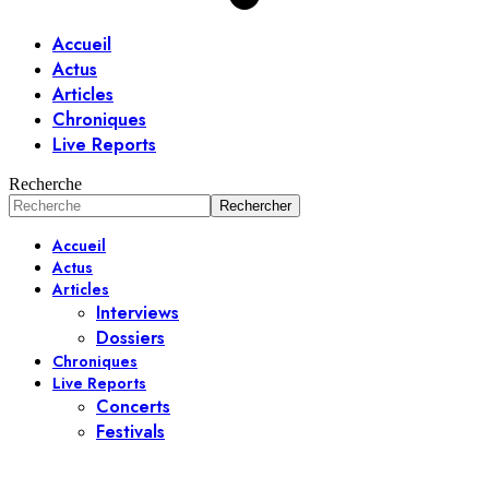
Accueil
Actus
Articles
Chroniques
Live Reports
Recherche
Accueil
Actus
Articles
Interviews
Dossiers
Chroniques
Live Reports
Concerts
Festivals