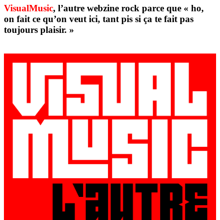
VisualMusic
, l’autre webzine rock parce que « ho,
on fait ce qu’on veut ici, tant pis si ça te fait pas
toujours plaisir. »