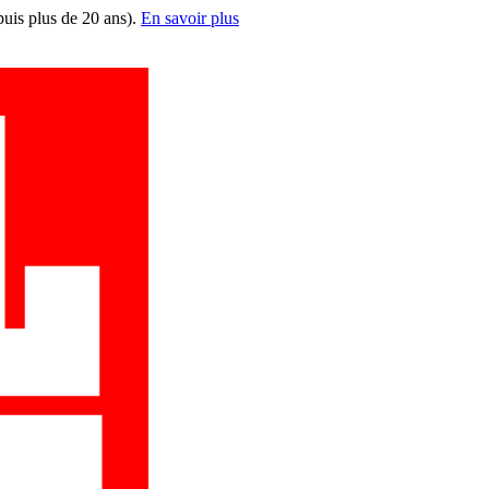
puis plus de 20 ans).
En savoir plus