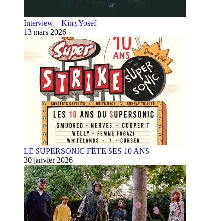
Interview – King Yosef
13 mars 2026
LE SUPERSONIC FÊTE SES 10 ANS
30 janvier 2026