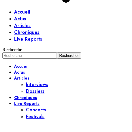
Accueil
Actus
Articles
Chroniques
Live Reports
Recherche
Accueil
Actus
Articles
Interviews
Dossiers
Chroniques
Live Reports
Concerts
Festivals