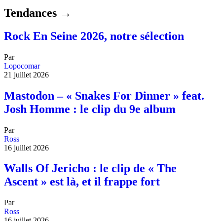
Tendances →
Rock En Seine 2026, notre sélection
Par
Lopocomar
21 juillet 2026
Mastodon – « Snakes For Dinner » feat.
Josh Homme : le clip du 9e album
Par
Ross
16 juillet 2026
Walls Of Jericho : le clip de « The
Ascent » est là, et il frappe fort
Par
Ross
16 juillet 2026