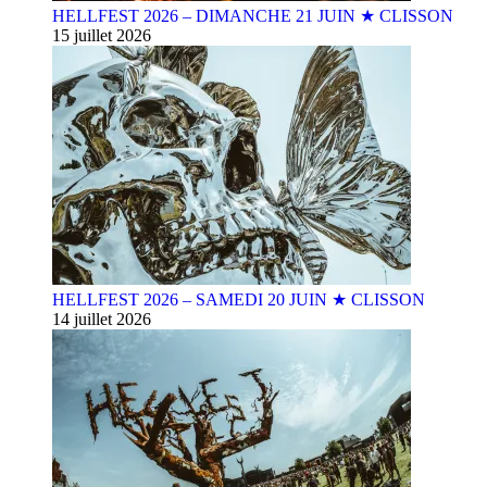
HELLFEST 2026 – DIMANCHE 21 JUIN ★ CLISSON
15 juillet 2026
HELLFEST 2026 – SAMEDI 20 JUIN ★ CLISSON
14 juillet 2026