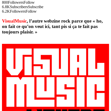
800
Followers
Follow
6.8K
Subscribers
Subscribe
6.2K
Followers
Follow
VisualMusic
, l’autre webzine rock parce que « ho,
on fait ce qu’on veut ici, tant pis si ça te fait pas
toujours plaisir. »