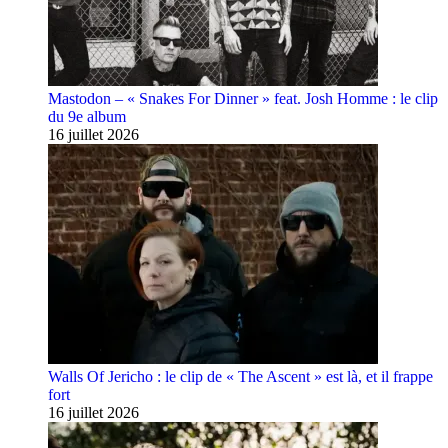
Mastodon – « Snakes For Dinner » feat. Josh Homme : le clip
du 9e album
16 juillet 2026
Walls Of Jericho : le clip de « The Ascent » est là, et il frappe
fort
16 juillet 2026