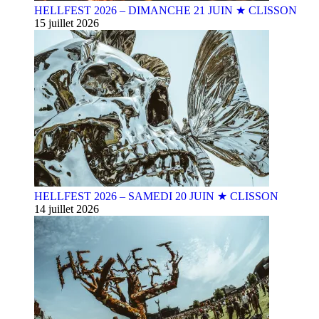
HELLFEST 2026 – DIMANCHE 21 JUIN ★ CLISSON
15 juillet 2026
HELLFEST 2026 – SAMEDI 20 JUIN ★ CLISSON
14 juillet 2026