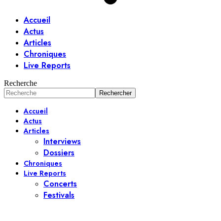
Accueil
Actus
Articles
Chroniques
Live Reports
Recherche
Accueil
Actus
Articles
Interviews
Dossiers
Chroniques
Live Reports
Concerts
Festivals