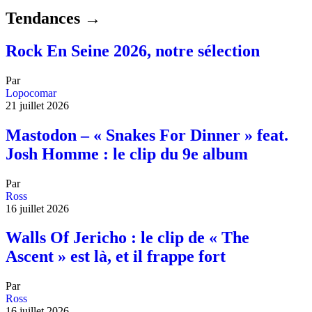
Tendances →
Rock En Seine 2026, notre sélection
Par
Lopocomar
21 juillet 2026
Mastodon – « Snakes For Dinner » feat.
Josh Homme : le clip du 9e album
Par
Ross
16 juillet 2026
Walls Of Jericho : le clip de « The
Ascent » est là, et il frappe fort
Par
Ross
16 juillet 2026