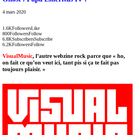
4 mars 2020
1.6K
Followers
Like
800
Followers
Follow
6.8K
Subscribers
Subscribe
6.2K
Followers
Follow
VisualMusic
, l’autre webzine rock parce que « ho,
on fait ce qu’on veut ici, tant pis si ça te fait pas
toujours plaisir. »