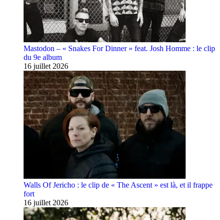
Mastodon – « Snakes For Dinner » feat. Josh Homme : le clip
du 9e album
16 juillet 2026
Walls Of Jericho : le clip de « The Ascent » est là, et il frappe
fort
16 juillet 2026