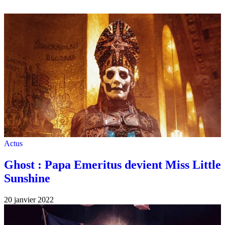
Actus
Ghost : Papa Emeritus devient Miss Little
Sunshine
20 janvier 2022