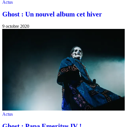
Actus
Ghost : Un nouvel album cet hiver
9 octobre 2020
Actus
Ghost : Papa Emeritus IV !