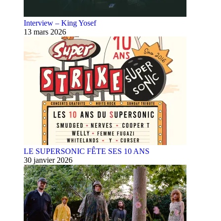
Interview – King Yosef
13 mars 2026
LE SUPERSONIC FÊTE SES 10 ANS
30 janvier 2026