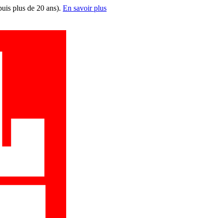
puis plus de 20 ans).
En savoir plus