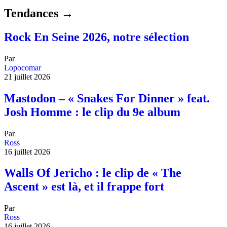
Tendances →
Rock En Seine 2026, notre sélection
Par
Lopocomar
21 juillet 2026
Mastodon – « Snakes For Dinner » feat.
Josh Homme : le clip du 9e album
Par
Ross
16 juillet 2026
Walls Of Jericho : le clip de « The
Ascent » est là, et il frappe fort
Par
Ross
16 juillet 2026