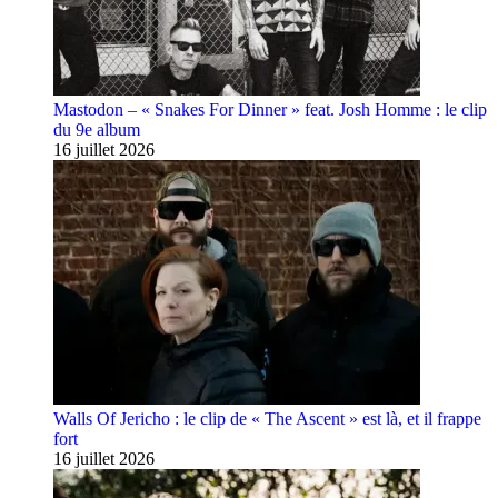
Mastodon – « Snakes For Dinner » feat. Josh Homme : le clip
du 9e album
16 juillet 2026
Walls Of Jericho : le clip de « The Ascent » est là, et il frappe
fort
16 juillet 2026