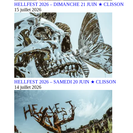
HELLFEST 2026 – DIMANCHE 21 JUIN ★ CLISSON
15 juillet 2026
HELLFEST 2026 – SAMEDI 20 JUIN ★ CLISSON
14 juillet 2026