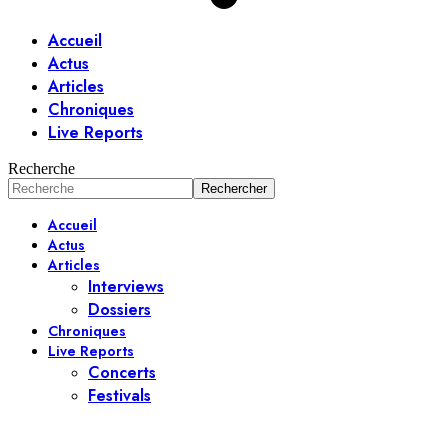
Accueil
Actus
Articles
Chroniques
Live Reports
Recherche
Accueil
Actus
Articles
Interviews
Dossiers
Chroniques
Live Reports
Concerts
Festivals