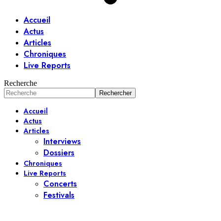
Accueil
Actus
Articles
Chroniques
Live Reports
Recherche
Accueil
Actus
Articles
Interviews
Dossiers
Chroniques
Live Reports
Concerts
Festivals