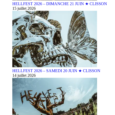
HELLFEST 2026 – DIMANCHE 21 JUIN ★ CLISSON
15 juillet 2026
HELLFEST 2026 – SAMEDI 20 JUIN ★ CLISSON
14 juillet 2026