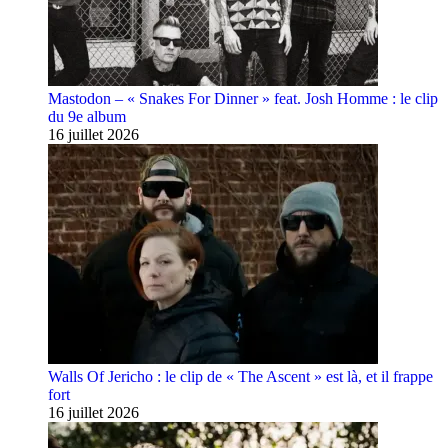
Mastodon – « Snakes For Dinner » feat. Josh Homme : le clip
du 9e album
16 juillet 2026
Walls Of Jericho : le clip de « The Ascent » est là, et il frappe
fort
16 juillet 2026