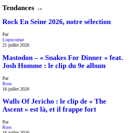
Tendances →
Rock En Seine 2026, notre sélection
Par
Lopocomar
21 juillet 2026
Mastodon – « Snakes For Dinner » feat.
Josh Homme : le clip du 9e album
Par
Ross
16 juillet 2026
Walls Of Jericho : le clip de « The
Ascent » est là, et il frappe fort
Par
Ross
16 juillet 2026