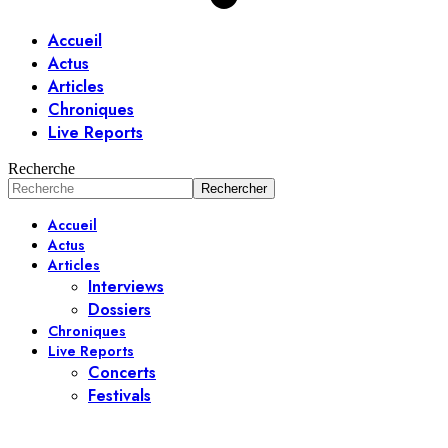
Accueil
Actus
Articles
Chroniques
Live Reports
Recherche
Accueil
Actus
Articles
Interviews
Dossiers
Chroniques
Live Reports
Concerts
Festivals