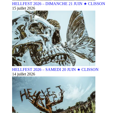
HELLFEST 2026 – DIMANCHE 21 JUIN ★ CLISSON
15 juillet 2026
HELLFEST 2026 – SAMEDI 20 JUIN ★ CLISSON
14 juillet 2026