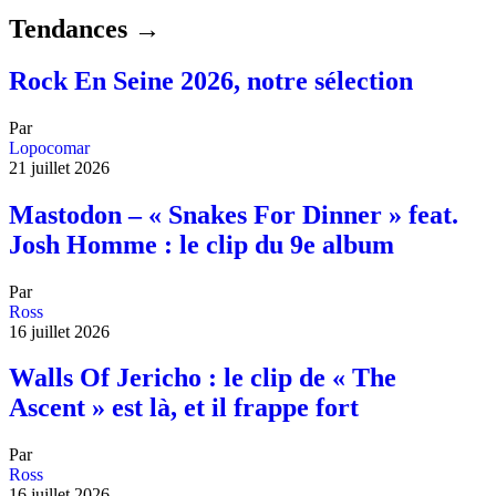
Tendances →
Rock En Seine 2026, notre sélection
Par
Lopocomar
21 juillet 2026
Mastodon – « Snakes For Dinner » feat.
Josh Homme : le clip du 9e album
Par
Ross
16 juillet 2026
Walls Of Jericho : le clip de « The
Ascent » est là, et il frappe fort
Par
Ross
16 juillet 2026