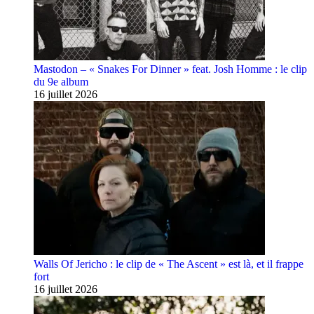
Mastodon – « Snakes For Dinner » feat. Josh Homme : le clip
du 9e album
16 juillet 2026
Walls Of Jericho : le clip de « The Ascent » est là, et il frappe
fort
16 juillet 2026