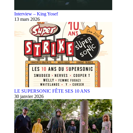
Interview – King Yosef
13 mars 2026
LE SUPERSONIC FÊTE SES 10 ANS
30 janvier 2026