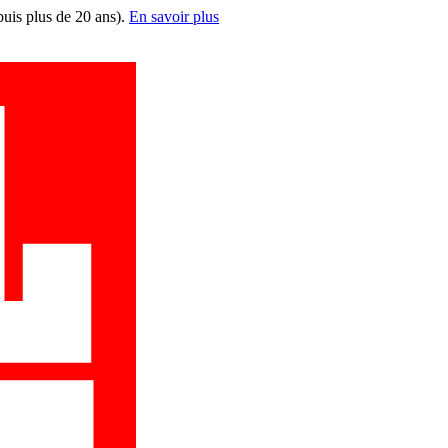
puis plus de 20 ans).
En savoir plus