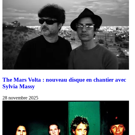
The Mars Volta : nouveau disque en chantier avec
Sylvia Massy
28 novembre 2025