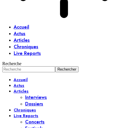
Accueil
Actus
Articles
Chroniques
Live Reports
Recherche
Accueil
Actus
Articles
Interviews
Dossiers
Chroniques
Live Reports
Concerts