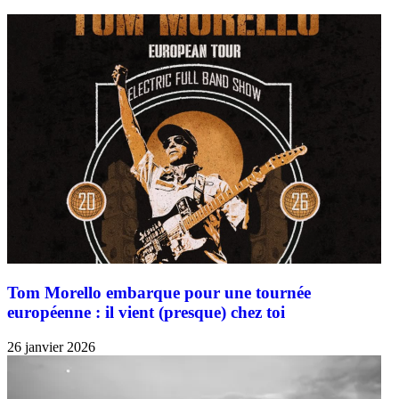
Tom Morello embarque pour une tournée
européenne : il vient (presque) chez toi
26 janvier 2026