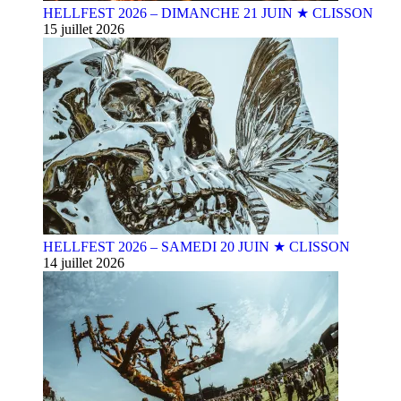
HELLFEST 2026 – DIMANCHE 21 JUIN ★ CLISSON
15 juillet 2026
HELLFEST 2026 – SAMEDI 20 JUIN ★ CLISSON
14 juillet 2026