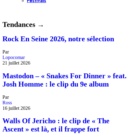
Festivals
Tendances →
Rock En Seine 2026, notre sélection
Par
Lopocomar
21 juillet 2026
Mastodon – « Snakes For Dinner » feat.
Josh Homme : le clip du 9e album
Par
Ross
16 juillet 2026
Walls Of Jericho : le clip de « The
Ascent » est là, et il frappe fort