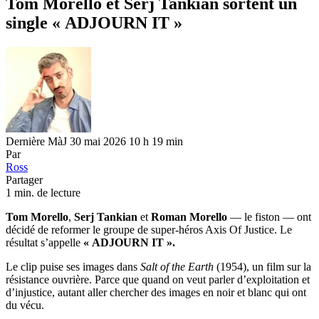
Tom Morello et Serj Tankian sortent un
single « ADJOURN IT »
Dernière MàJ 30 mai 2026 10 h 19 min
Par
Ross
Partager
1 min. de lecture
Tom Morello
,
Serj Tankian
et
Roman Morello
— le fiston — ont
décidé de reformer le groupe de super-héros Axis Of Justice. Le
résultat s’appelle
« ADJOURN IT ».
Le clip puise ses images dans
Salt of the Earth
(1954), un film sur la
résistance ouvrière. Parce que quand on veut parler d’exploitation et
d’injustice, autant aller chercher des images en noir et blanc qui ont
du vécu.