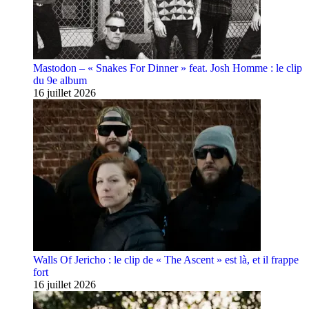
Mastodon – « Snakes For Dinner » feat. Josh Homme : le clip
du 9e album
16 juillet 2026
Walls Of Jericho : le clip de « The Ascent » est là, et il frappe
fort
16 juillet 2026