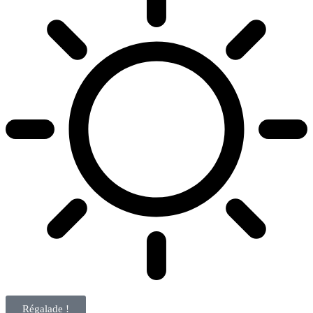
Régalade !