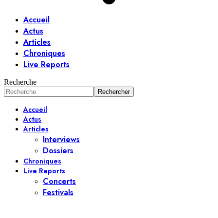
Accueil
Actus
Articles
Chroniques
Live Reports
Recherche
Accueil
Actus
Articles
Interviews
Dossiers
Chroniques
Live Reports
Concerts
Festivals