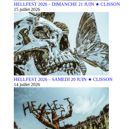
HELLFEST 2026 – DIMANCHE 21 JUIN ★ CLISSON
15 juillet 2026
HELLFEST 2026 – SAMEDI 20 JUIN ★ CLISSON
14 juillet 2026