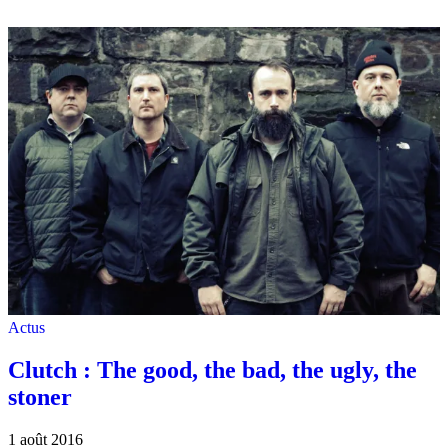
Actus
Clutch : The good, the bad, the ugly, the
stoner
1 août 2016