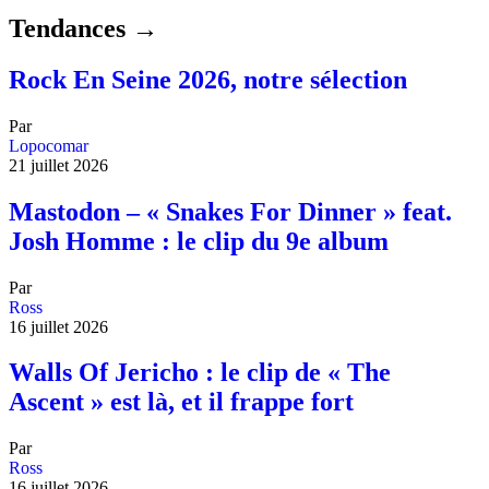
Tendances →
Rock En Seine 2026, notre sélection
Par
Lopocomar
21 juillet 2026
Mastodon – « Snakes For Dinner » feat.
Josh Homme : le clip du 9e album
Par
Ross
16 juillet 2026
Walls Of Jericho : le clip de « The
Ascent » est là, et il frappe fort
Par
Ross
16 juillet 2026