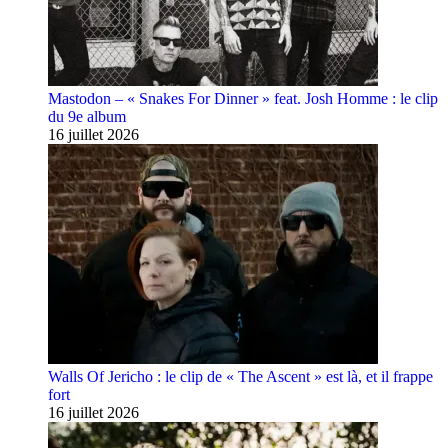
Mastodon – « Snakes For Dinner » feat. Josh Homme : le clip
du 9e album
16 juillet 2026
Walls Of Jericho : le clip de « The Ascent » est là, et il frappe
fort
16 juillet 2026