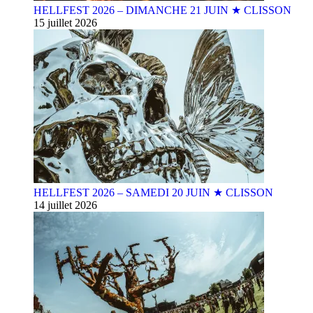
HELLFEST 2026 – DIMANCHE 21 JUIN ★ CLISSON
15 juillet 2026
HELLFEST 2026 – SAMEDI 20 JUIN ★ CLISSON
14 juillet 2026