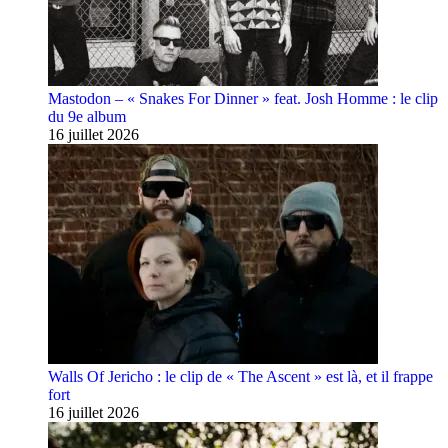
Mastodon – « Snakes For Dinner » feat. Josh Homme : le clip
du 9e album
16 juillet 2026
Walls Of Jericho : le clip de « The Ascent » est là, et il frappe
fort
16 juillet 2026