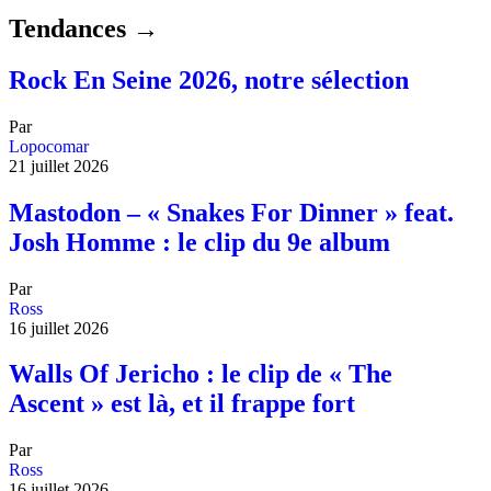
Tendances →
Rock En Seine 2026, notre sélection
Par
Lopocomar
21 juillet 2026
Mastodon – « Snakes For Dinner » feat.
Josh Homme : le clip du 9e album
Par
Ross
16 juillet 2026
Walls Of Jericho : le clip de « The
Ascent » est là, et il frappe fort
Par
Ross
16 juillet 2026