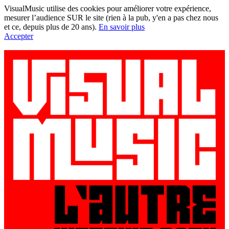
VisualMusic utilise des cookies pour améliorer votre expérience,
mesurer l’audience SUR le site (rien à la pub, y'en a pas chez nous
et ce, depuis plus de 20 ans).
En savoir plus
Accepter