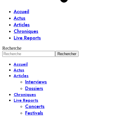
Accueil
Actus
Articles
Chroniques
Live Reports
Recherche
Accueil
Actus
Articles
Interviews
Dossiers
Chroniques
Live Reports
Concerts
Festivals