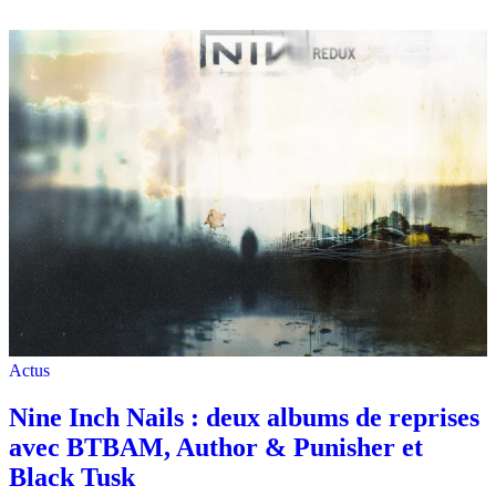
Actus
Nine Inch Nails : deux albums de reprises
avec BTBAM, Author & Punisher et
Black Tusk