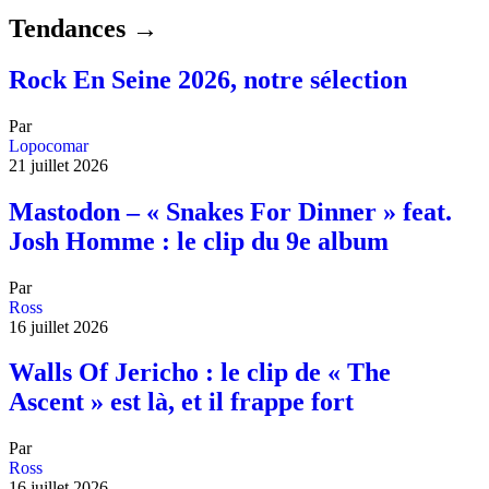
Tendances →
Rock En Seine 2026, notre sélection
Par
Lopocomar
21 juillet 2026
Mastodon – « Snakes For Dinner » feat.
Josh Homme : le clip du 9e album
Par
Ross
16 juillet 2026
Walls Of Jericho : le clip de « The
Ascent » est là, et il frappe fort
Par
Ross
16 juillet 2026