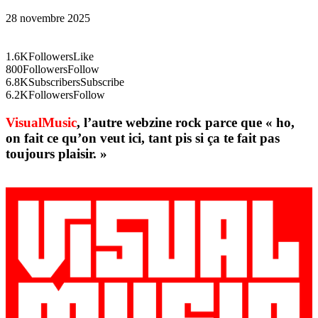
28 novembre 2025
1.6K
Followers
Like
800
Followers
Follow
6.8K
Subscribers
Subscribe
6.2K
Followers
Follow
VisualMusic
, l’autre webzine rock parce que « ho,
on fait ce qu’on veut ici, tant pis si ça te fait pas
toujours plaisir. »