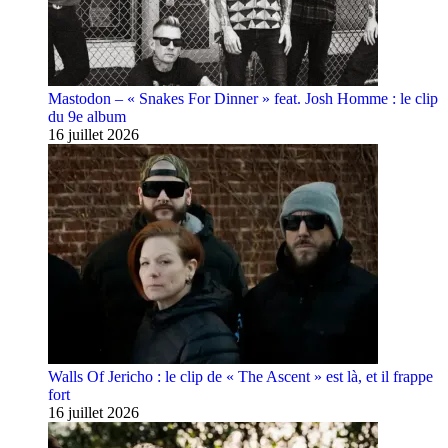
Mastodon – « Snakes For Dinner » feat. Josh Homme : le clip
du 9e album
16 juillet 2026
Walls Of Jericho : le clip de « The Ascent » est là, et il frappe
fort
16 juillet 2026