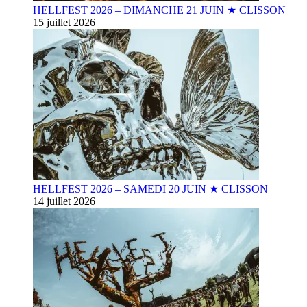
HELLFEST 2026 – DIMANCHE 21 JUIN ★ CLISSON
15 juillet 2026
HELLFEST 2026 – SAMEDI 20 JUIN ★ CLISSON
14 juillet 2026