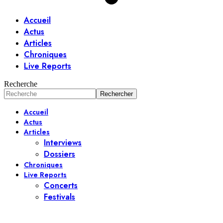
Accueil
Actus
Articles
Chroniques
Live Reports
Recherche
Accueil
Actus
Articles
Interviews
Dossiers
Chroniques
Live Reports
Concerts
Festivals