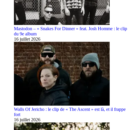
Mastodon – « Snakes For Dinner » feat. Josh Homme : le clip
du 9e album
16 juillet 2026
Walls Of Jericho : le clip de « The Ascent » est là, et il frappe
fort
16 juillet 2026