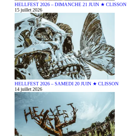
HELLFEST 2026 – DIMANCHE 21 JUIN ★ CLISSON
15 juillet 2026
HELLFEST 2026 – SAMEDI 20 JUIN ★ CLISSON
14 juillet 2026