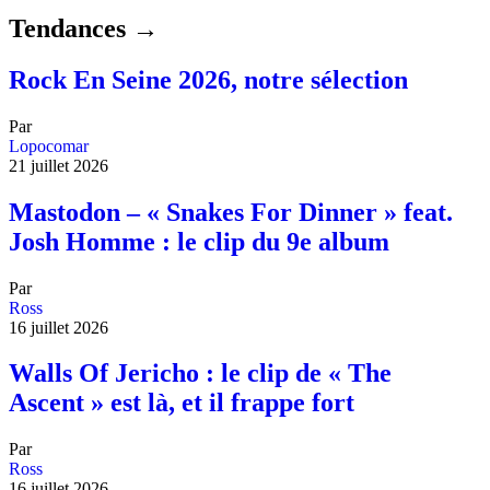
Tendances →
Rock En Seine 2026, notre sélection
Par
Lopocomar
21 juillet 2026
Mastodon – « Snakes For Dinner » feat.
Josh Homme : le clip du 9e album
Par
Ross
16 juillet 2026
Walls Of Jericho : le clip de « The
Ascent » est là, et il frappe fort
Par
Ross
16 juillet 2026