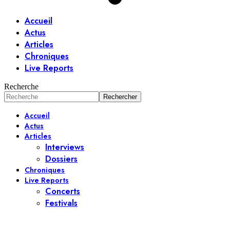
Accueil
Actus
Articles
Chroniques
Live Reports
Recherche
Accueil
Actus
Articles
Interviews
Dossiers
Chroniques
Live Reports
Concerts
Festivals