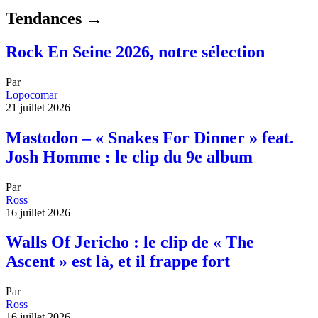
Tendances →
Rock En Seine 2026, notre sélection
Par
Lopocomar
21 juillet 2026
Mastodon – « Snakes For Dinner » feat.
Josh Homme : le clip du 9e album
Par
Ross
16 juillet 2026
Walls Of Jericho : le clip de « The
Ascent » est là, et il frappe fort
Par
Ross
16 juillet 2026