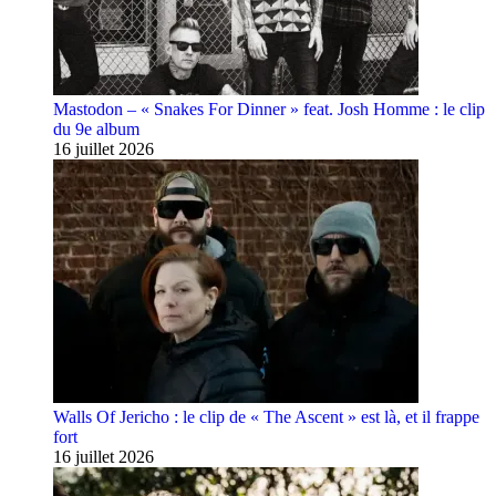
Mastodon – « Snakes For Dinner » feat. Josh Homme : le clip
du 9e album
16 juillet 2026
Walls Of Jericho : le clip de « The Ascent » est là, et il frappe
fort
16 juillet 2026