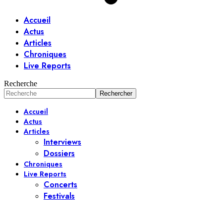
Accueil
Actus
Articles
Chroniques
Live Reports
Recherche
Accueil
Actus
Articles
Interviews
Dossiers
Chroniques
Live Reports
Concerts
Festivals