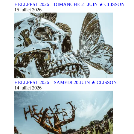
HELLFEST 2026 – DIMANCHE 21 JUIN ★ CLISSON
15 juillet 2026
HELLFEST 2026 – SAMEDI 20 JUIN ★ CLISSON
14 juillet 2026