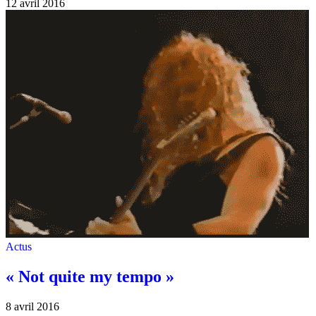
12 avril 2016
Actus
« Not quite my tempo »
8 avril 2016