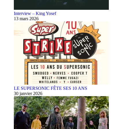
Interview – King Yosef
13 mars 2026
LE SUPERSONIC FÊTE SES 10 ANS
30 janvier 2026