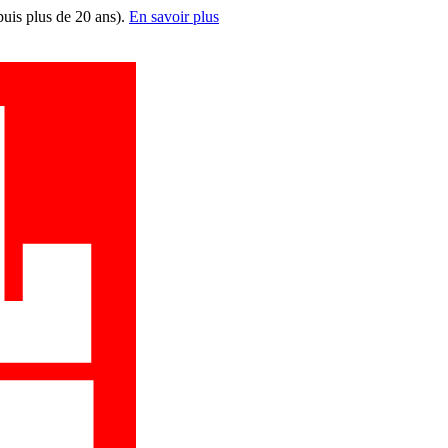
puis plus de 20 ans).
En savoir plus