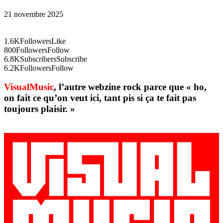
21 novembre 2025
1.6K
Followers
Like
800
Followers
Follow
6.8K
Subscribers
Subscribe
6.2K
Followers
Follow
VisualMusic
, l’autre webzine rock parce que « ho,
on fait ce qu’on veut ici, tant pis si ça te fait pas
toujours plaisir. »