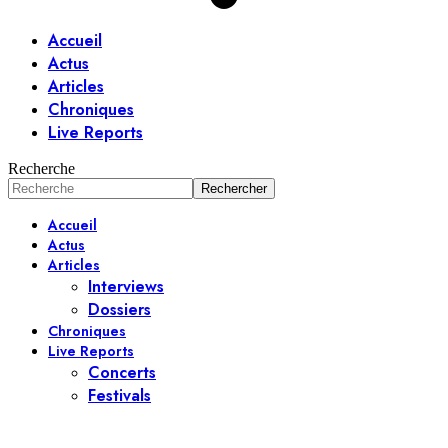
Accueil
Actus
Articles
Chroniques
Live Reports
Recherche
Accueil
Actus
Articles
Interviews
Dossiers
Chroniques
Live Reports
Concerts
Festivals