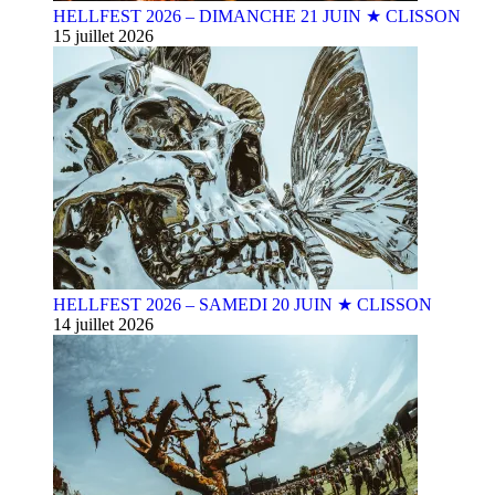
HELLFEST 2026 – DIMANCHE 21 JUIN ★ CLISSON
15 juillet 2026
HELLFEST 2026 – SAMEDI 20 JUIN ★ CLISSON
14 juillet 2026