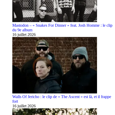
Mastodon – « Snakes For Dinner » feat. Josh Homme : le clip
du 9e album
16 juillet 2026
Walls Of Jericho : le clip de « The Ascent » est là, et il frappe
fort
16 juillet 2026