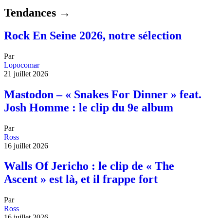
Tendances →
Rock En Seine 2026, notre sélection
Par
Lopocomar
21 juillet 2026
Mastodon – « Snakes For Dinner » feat.
Josh Homme : le clip du 9e album
Par
Ross
16 juillet 2026
Walls Of Jericho : le clip de « The
Ascent » est là, et il frappe fort
Par
Ross
16 juillet 2026