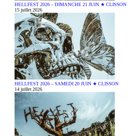
HELLFEST 2026 – DIMANCHE 21 JUIN ★ CLISSON
15 juillet 2026
HELLFEST 2026 – SAMEDI 20 JUIN ★ CLISSON
14 juillet 2026