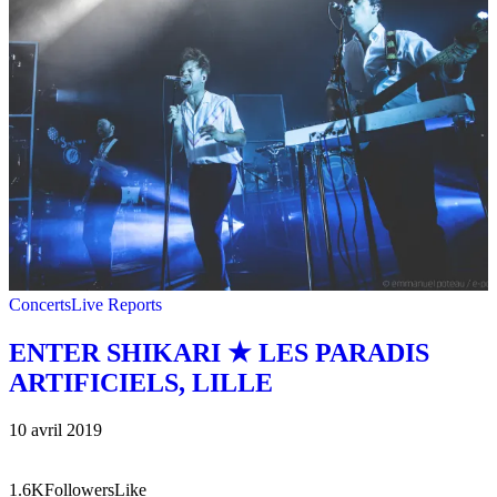
Concerts
Live Reports
ENTER SHIKARI ★ LES PARADIS
ARTIFICIELS, LILLE
10 avril 2019
1.6K
Followers
Like