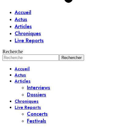
Accueil
Actus
Articles
Chroniques
Live Reports
Recherche
Accueil
Actus
Articles
Interviews
Dossiers
Chroniques
Live Reports
Concerts
Festivals