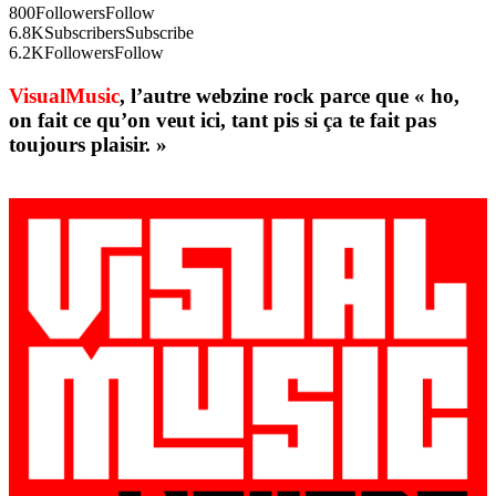
800
Followers
Follow
6.8K
Subscribers
Subscribe
6.2K
Followers
Follow
VisualMusic
, l’autre webzine rock parce que « ho,
on fait ce qu’on veut ici, tant pis si ça te fait pas
toujours plaisir. »