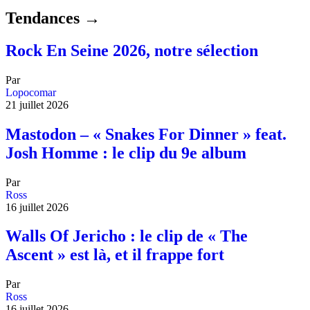
Tendances →
Rock En Seine 2026, notre sélection
Par
Lopocomar
21 juillet 2026
Mastodon – « Snakes For Dinner » feat.
Josh Homme : le clip du 9e album
Par
Ross
16 juillet 2026
Walls Of Jericho : le clip de « The
Ascent » est là, et il frappe fort
Par
Ross
16 juillet 2026