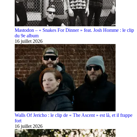
Mastodon – « Snakes For Dinner » feat. Josh Homme : le clip
du 9e album
16 juillet 2026
Walls Of Jericho : le clip de « The Ascent » est là, et il frappe
fort
16 juillet 2026