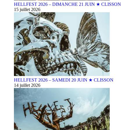
HELLFEST 2026 – DIMANCHE 21 JUIN ★ CLISSON
15 juillet 2026
HELLFEST 2026 – SAMEDI 20 JUIN ★ CLISSON
14 juillet 2026