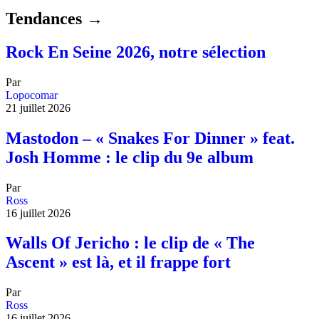
Tendances →
Rock En Seine 2026, notre sélection
Par
Lopocomar
21 juillet 2026
Mastodon – « Snakes For Dinner » feat.
Josh Homme : le clip du 9e album
Par
Ross
16 juillet 2026
Walls Of Jericho : le clip de « The
Ascent » est là, et il frappe fort
Par
Ross
16 juillet 2026