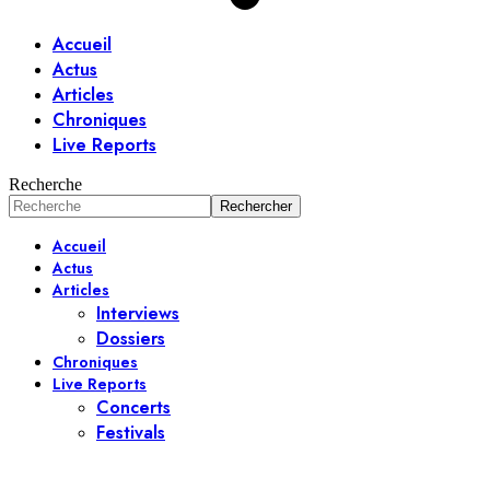
Accueil
Actus
Articles
Chroniques
Live Reports
Recherche
Accueil
Actus
Articles
Interviews
Dossiers
Chroniques
Live Reports
Concerts
Festivals