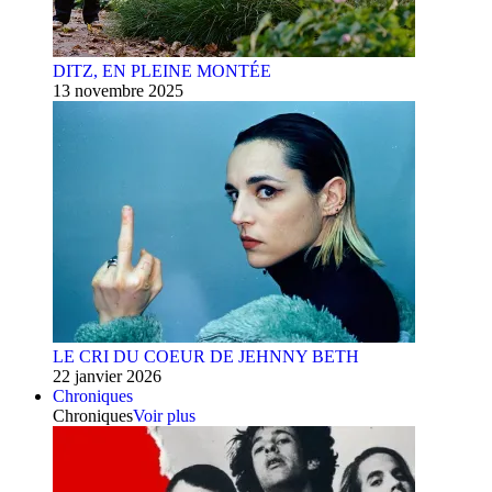
DITZ, EN PLEINE MONTÉE
13 novembre 2025
LE CRI DU COEUR DE JEHNNY BETH
22 janvier 2026
Chroniques
Chroniques
Voir plus