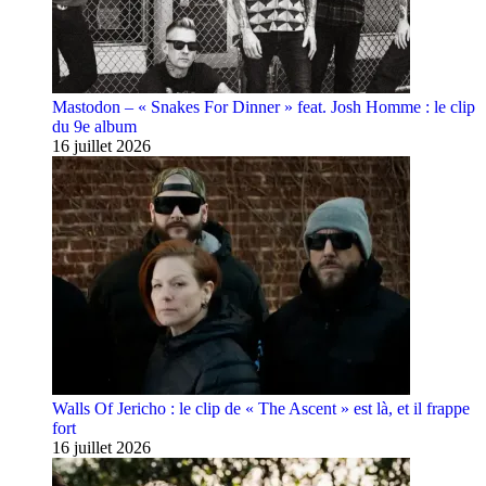
Mastodon – « Snakes For Dinner » feat. Josh Homme : le clip
du 9e album
16 juillet 2026
Walls Of Jericho : le clip de « The Ascent » est là, et il frappe
fort
16 juillet 2026