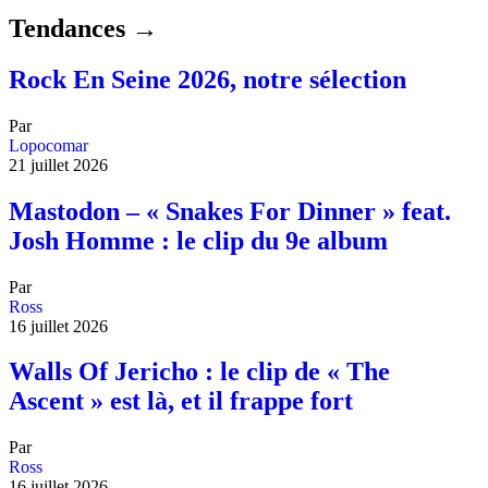
Tendances →
Rock En Seine 2026, notre sélection
Par
Lopocomar
21 juillet 2026
Mastodon – « Snakes For Dinner » feat.
Josh Homme : le clip du 9e album
Par
Ross
16 juillet 2026
Walls Of Jericho : le clip de « The
Ascent » est là, et il frappe fort
Par
Ross
16 juillet 2026