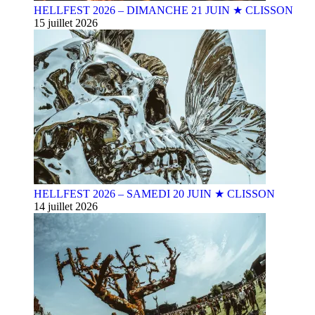
HELLFEST 2026 – DIMANCHE 21 JUIN ★ CLISSON
15 juillet 2026
HELLFEST 2026 – SAMEDI 20 JUIN ★ CLISSON
14 juillet 2026