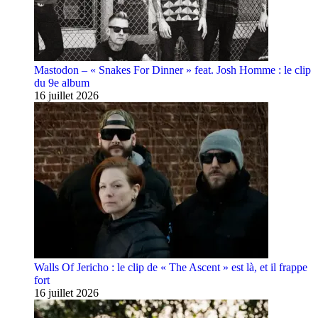
Mastodon – « Snakes For Dinner » feat. Josh Homme : le clip
du 9e album
16 juillet 2026
Walls Of Jericho : le clip de « The Ascent » est là, et il frappe
fort
16 juillet 2026