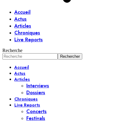
Accueil
Actus
Articles
Chroniques
Live Reports
Recherche
Accueil
Actus
Articles
Interviews
Dossiers
Chroniques
Live Reports
Concerts
Festivals