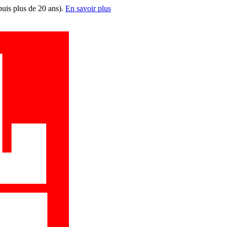
puis plus de 20 ans).
En savoir plus