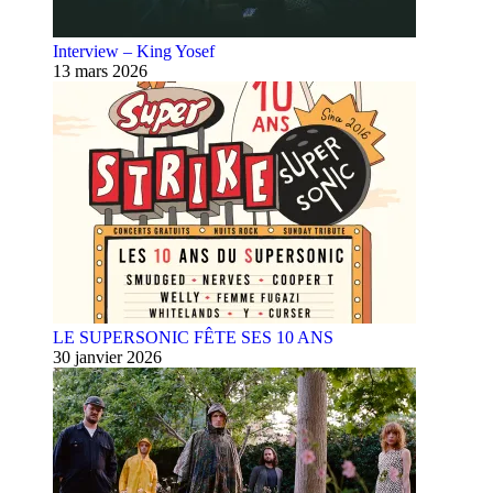
Interview – King Yosef
13 mars 2026
LE SUPERSONIC FÊTE SES 10 ANS
30 janvier 2026