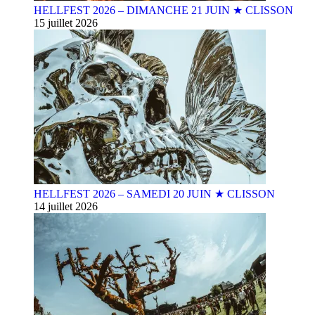
HELLFEST 2026 – DIMANCHE 21 JUIN ★ CLISSON
15 juillet 2026
HELLFEST 2026 – SAMEDI 20 JUIN ★ CLISSON
14 juillet 2026