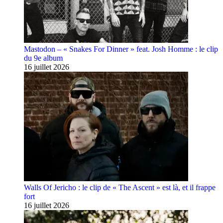
Mastodon – « Snakes For Dinner » feat. Josh Homme : le clip
du 9e album
16 juillet 2026
Walls Of Jericho : le clip de « The Ascent » est là, et il frappe
fort
16 juillet 2026