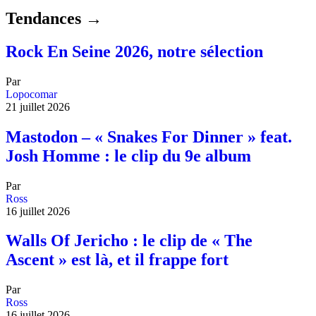
Tendances →
Rock En Seine 2026, notre sélection
Par
Lopocomar
21 juillet 2026
Mastodon – « Snakes For Dinner » feat.
Josh Homme : le clip du 9e album
Par
Ross
16 juillet 2026
Walls Of Jericho : le clip de « The
Ascent » est là, et il frappe fort
Par
Ross
16 juillet 2026