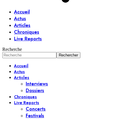
Accueil
Actus
Articles
Chroniques
Live Reports
Recherche
Accueil
Actus
Articles
Interviews
Dossiers
Chroniques
Live Reports
Concerts
Festivals