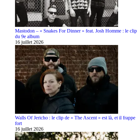
Mastodon – « Snakes For Dinner » feat. Josh Homme : le clip
du 9e album
16 juillet 2026
Walls Of Jericho : le clip de « The Ascent » est là, et il frappe
fort
16 juillet 2026