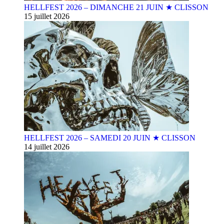
HELLFEST 2026 – DIMANCHE 21 JUIN ★ CLISSON
15 juillet 2026
HELLFEST 2026 – SAMEDI 20 JUIN ★ CLISSON
14 juillet 2026