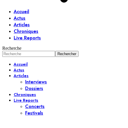
Accueil
Actus
Articles
Chroniques
Live Reports
Recherche
Accueil
Actus
Articles
Interviews
Dossiers
Chroniques
Live Reports
Concerts
Festivals