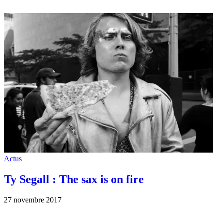
Actus
Ty Segall : The sax is on fire
27 novembre 2017