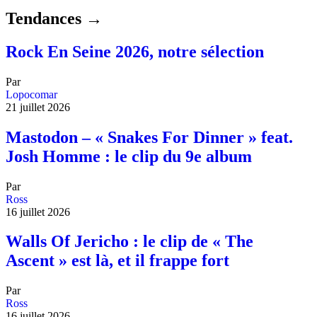
Tendances →
Rock En Seine 2026, notre sélection
Par
Lopocomar
21 juillet 2026
Mastodon – « Snakes For Dinner » feat.
Josh Homme : le clip du 9e album
Par
Ross
16 juillet 2026
Walls Of Jericho : le clip de « The
Ascent » est là, et il frappe fort
Par
Ross
16 juillet 2026