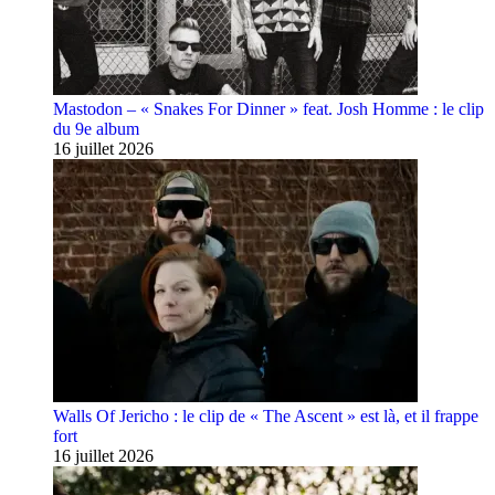
Mastodon – « Snakes For Dinner » feat. Josh Homme : le clip
du 9e album
16 juillet 2026
Walls Of Jericho : le clip de « The Ascent » est là, et il frappe
fort
16 juillet 2026