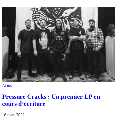
Actus
Pressure Cracks : Un premier LP en
cours d’écriture
18 mars 2022