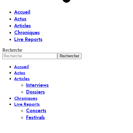
Accueil
Actus
Articles
Chroniques
Live Reports
Recherche
Accueil
Actus
Articles
Interviews
Dossiers
Chroniques
Live Reports
Concerts
Festivals