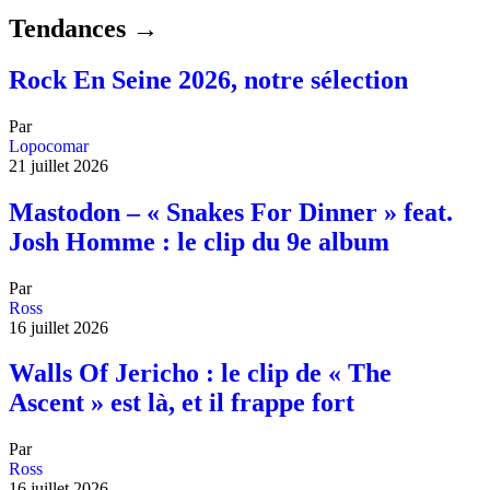
Tendances →
Rock En Seine 2026, notre sélection
Par
Lopocomar
21 juillet 2026
Mastodon – « Snakes For Dinner » feat.
Josh Homme : le clip du 9e album
Par
Ross
16 juillet 2026
Walls Of Jericho : le clip de « The
Ascent » est là, et il frappe fort
Par
Ross
16 juillet 2026