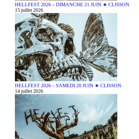
HELLFEST 2026 – DIMANCHE 21 JUIN ★ CLISSON
15 juillet 2026
HELLFEST 2026 – SAMEDI 20 JUIN ★ CLISSON
14 juillet 2026