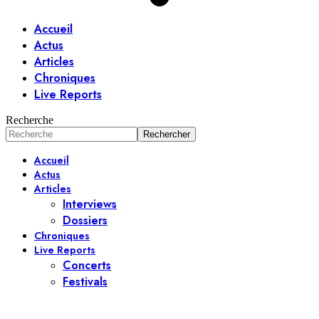
Accueil
Actus
Articles
Chroniques
Live Reports
Recherche
Accueil
Actus
Articles
Interviews
Dossiers
Chroniques
Live Reports
Concerts
Festivals