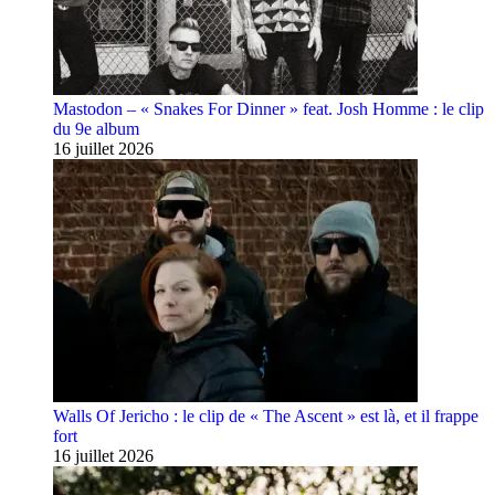
Mastodon – « Snakes For Dinner » feat. Josh Homme : le clip
du 9e album
16 juillet 2026
Walls Of Jericho : le clip de « The Ascent » est là, et il frappe
fort
16 juillet 2026