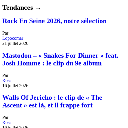
Tendances →
Rock En Seine 2026, notre sélection
Par
Lopocomar
21 juillet 2026
Mastodon – « Snakes For Dinner » feat.
Josh Homme : le clip du 9e album
Par
Ross
16 juillet 2026
Walls Of Jericho : le clip de « The
Ascent » est là, et il frappe fort
Par
Ross
16 juillet 2026