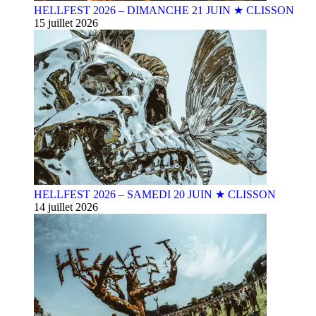
HELLFEST 2026 – DIMANCHE 21 JUIN ★ CLISSON
15 juillet 2026
HELLFEST 2026 – SAMEDI 20 JUIN ★ CLISSON
14 juillet 2026