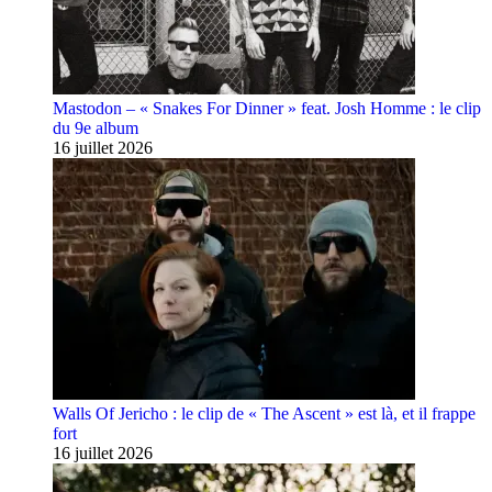
Mastodon – « Snakes For Dinner » feat. Josh Homme : le clip
du 9e album
16 juillet 2026
Walls Of Jericho : le clip de « The Ascent » est là, et il frappe
fort
16 juillet 2026