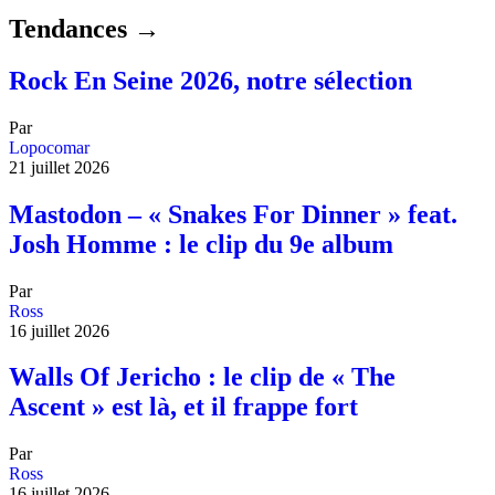
Tendances →
Rock En Seine 2026, notre sélection
Par
Lopocomar
21 juillet 2026
Mastodon – « Snakes For Dinner » feat.
Josh Homme : le clip du 9e album
Par
Ross
16 juillet 2026
Walls Of Jericho : le clip de « The
Ascent » est là, et il frappe fort
Par
Ross
16 juillet 2026