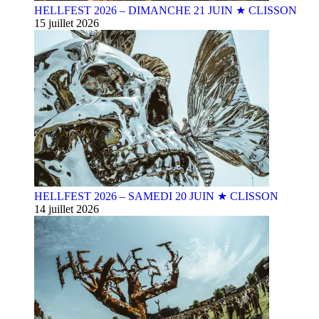
HELLFEST 2026 – DIMANCHE 21 JUIN ★ CLISSON
15 juillet 2026
HELLFEST 2026 – SAMEDI 20 JUIN ★ CLISSON
14 juillet 2026