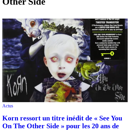
Other Side
Actus
Korn ressort un titre inédit de « See You
On The Other Side » pour les 20 ans de