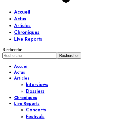
Accueil
Actus
Articles
Chroniques
Live Reports
Recherche
Accueil
Actus
Articles
Interviews
Dossiers
Chroniques
Live Reports
Concerts
Festivals