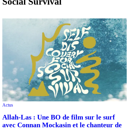
Social Survival
Actus
Allah-Las : Une BO de film sur le surf
avec Connan Mockasin et le chanteur de