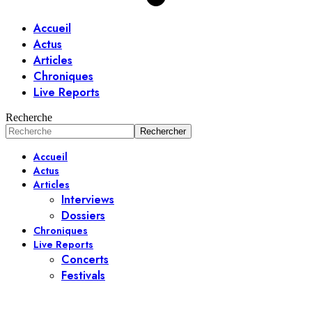
Accueil
Actus
Articles
Chroniques
Live Reports
Recherche
Accueil
Actus
Articles
Interviews
Dossiers
Chroniques
Live Reports
Concerts
Festivals