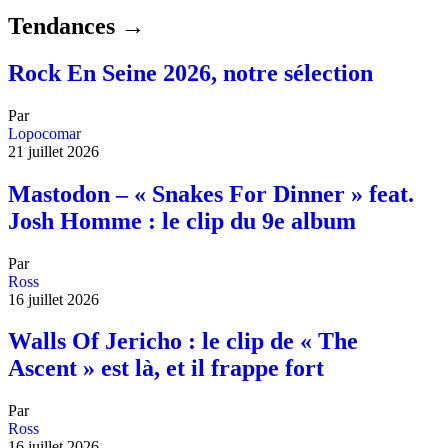
Tendances →
Rock En Seine 2026, notre sélection
Par
Lopocomar
21 juillet 2026
Mastodon – « Snakes For Dinner » feat.
Josh Homme : le clip du 9e album
Par
Ross
16 juillet 2026
Walls Of Jericho : le clip de « The
Ascent » est là, et il frappe fort
Par
Ross
16 juillet 2026