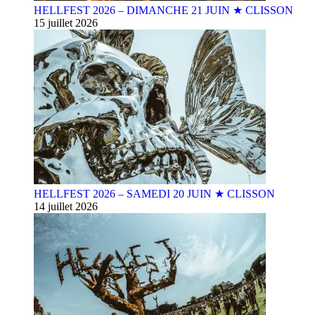
HELLFEST 2026 – DIMANCHE 21 JUIN ★ CLISSON
15 juillet 2026
HELLFEST 2026 – SAMEDI 20 JUIN ★ CLISSON
14 juillet 2026