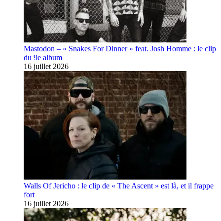
Mastodon – « Snakes For Dinner » feat. Josh Homme : le clip
du 9e album
16 juillet 2026
Walls Of Jericho : le clip de « The Ascent » est là, et il frappe
fort
16 juillet 2026