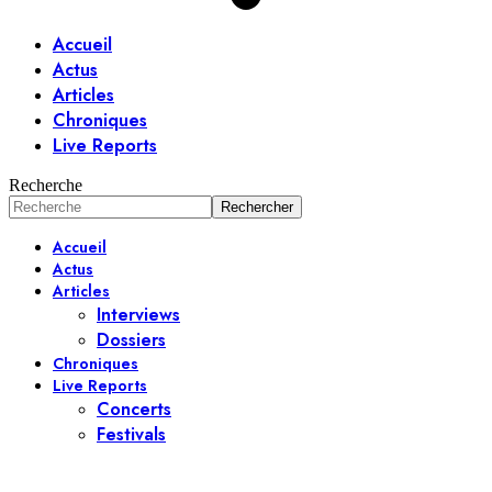
Accueil
Actus
Articles
Chroniques
Live Reports
Recherche
Accueil
Actus
Articles
Interviews
Dossiers
Chroniques
Live Reports
Concerts
Festivals