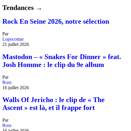
Tendances →
Rock En Seine 2026, notre sélection
Par
Lopocomar
21 juillet 2026
Mastodon – « Snakes For Dinner » feat.
Josh Homme : le clip du 9e album
Par
Ross
16 juillet 2026
Walls Of Jericho : le clip de « The
Ascent » est là, et il frappe fort
Par
Ross
16 juillet 2026