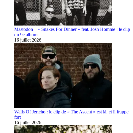
Mastodon – « Snakes For Dinner » feat. Josh Homme : le clip
du 9e album
16 juillet 2026
Walls Of Jericho : le clip de « The Ascent » est là, et il frappe
fort
16 juillet 2026