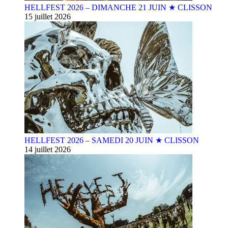
HELLFEST 2026 – DIMANCHE 21 JUIN ★ CLISSON
15 juillet 2026
HELLFEST 2026 – SAMEDI 20 JUIN ★ CLISSON
14 juillet 2026