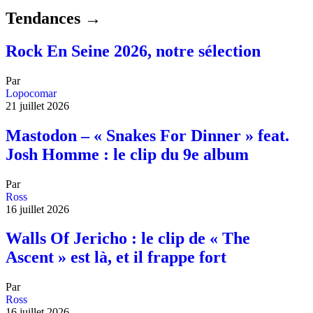
Tendances →
Rock En Seine 2026, notre sélection
Par
Lopocomar
21 juillet 2026
Mastodon – « Snakes For Dinner » feat.
Josh Homme : le clip du 9e album
Par
Ross
16 juillet 2026
Walls Of Jericho : le clip de « The
Ascent » est là, et il frappe fort
Par
Ross
16 juillet 2026