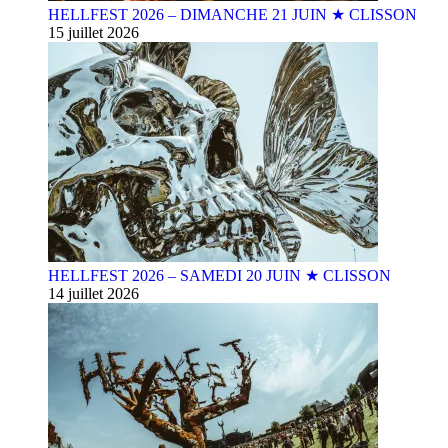
HELLFEST 2026 – DIMANCHE 21 JUIN ★ CLISSON
15 juillet 2026
HELLFEST 2026 – SAMEDI 20 JUIN ★ CLISSON
14 juillet 2026