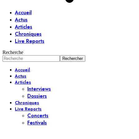
Accueil
Actus
Articles
Chroniques
Live Reports
Recherche
Accueil
Actus
Articles
Interviews
Dossiers
Chroniques
Live Reports
Concerts
Festivals