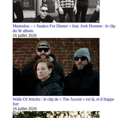
Mastodon – « Snakes For Dinner » feat. Josh Homme : le clip
du 9e album
16 juillet 2026
Walls Of Jericho : le clip de « The Ascent » est là, et il frappe
fort
16 juillet 2026